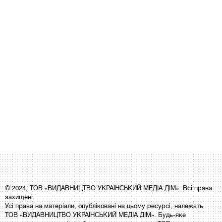
© 2024, ТОВ «ВИДАВНИЦТВО УКРАЇНСЬКИЙ МЕДІА ДІМ». Всі права
захищені.
Усі права на матеріали, опубліковані на цьому ресурсі, належать
ТОВ «ВИДАВНИЦТВО УКРАЇНСЬКИЙ МЕДІА ДІМ». Будь-яке