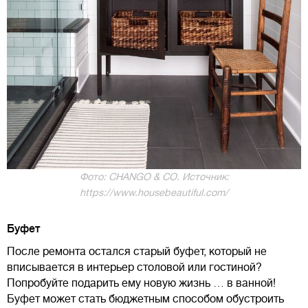
Фото: CHANGO & CO. Источник:
https://www.housebeautiful.com/
Буфет
После ремонта остался старый буфет, который не
вписывается в интерьер столовой или гостиной?
Попробуйте подарить ему новую жизнь … в ванной!
Буфет может стать бюджетным способом обустроить