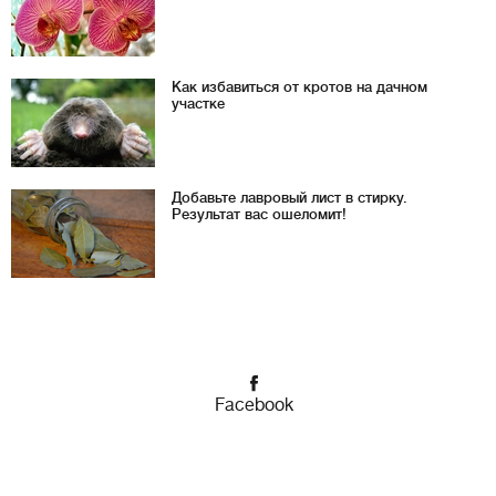
Как избавиться от кротов на дачном
участке
Добавьте лавровый лист в стирку.
Результат вас ошеломит!
Facebook