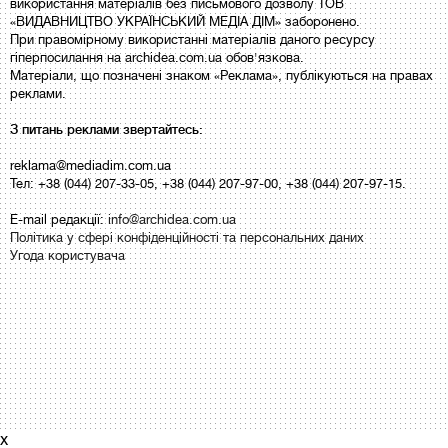
використання матеріалів без письмового дозволу ТОВ
«ВИДАВНИЦТВО УКРАЇНСЬКИЙ МЕДІА ДІМ» заборонено.
При правомірному використанні матеріалів даного ресурсу
гіперпосилання на archidea.com.ua обов'язкова.
Матеріали, що позначені знаком «Реклама», публікуються на правах
реклами.
З питань реклами звертайтесь:
reklama@mediadim.com.ua
Тел: +38 (044) 207-33-05, +38 (044) 207-97-00, +38 (044) 207-97-15.
E-mail редакції:
info@archidea.com.ua
Політика у сфері конфіденційності та персональних даних
Угода користувача
x