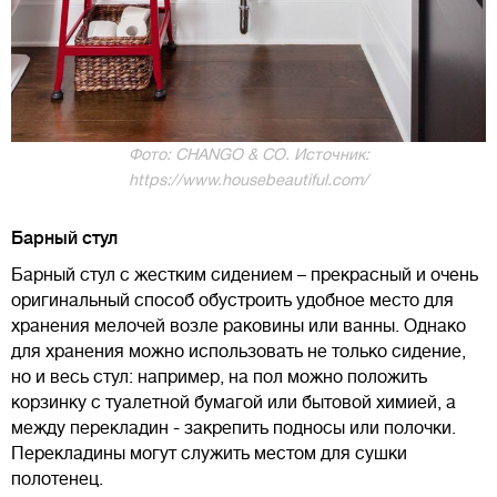
Фото: CHANGO & CO. Источник:
https://www.housebeautiful.com/
Барный стул
Барный стул с жестким сидением – прекрасный и очень
оригинальный способ обустроить удобное место для
хранения мелочей возле раковины или ванны. Однако
для хранения можно использовать не только сидение,
но и весь стул: например, на пол можно положить
корзинку с туалетной бумагой или бытовой химией, а
между перекладин - закрепить подносы или полочки.
Перекладины могут служить местом для сушки
полотенец.