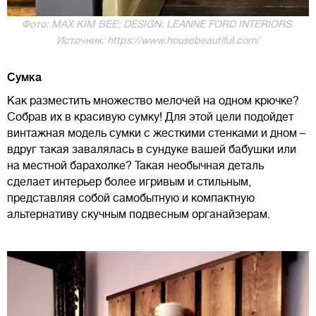
Фото: MAX KIM BEE; DESIGN: LEANNE FORD INTERIORS.
Источник: https://www.housebeautiful.com/
Сумка
Как разместить множество мелочей на одном крючке?
Собрав их в красивую сумку! Для этой цели подойдет
винтажная модель сумки с жесткими стенками и дном –
вдруг такая завалялась в сундуке вашей бабушки или
на местной барахолке? Такая необычная деталь
сделает интерьер более игривым и стильным,
представляя собой самобытную и компактную
альтернативу скучным подвесным органайзерам.