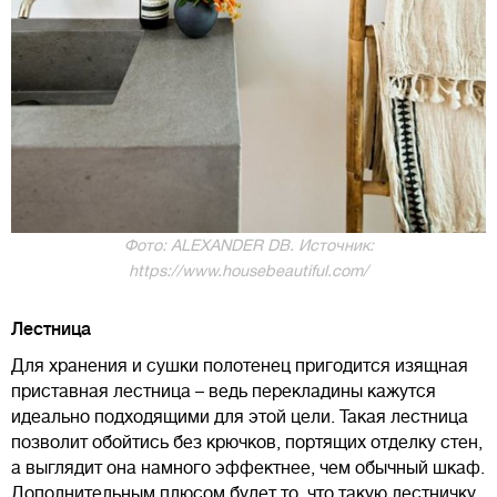
Фото: ALEXANDER DB. Источник:
https://www.housebeautiful.com/
Лестница
Для хранения и сушки полотенец пригодится изящная
приставная лестница – ведь перекладины кажутся
идеально подходящими для этой цели. Такая лестница
позволит обойтись без крючков, портящих отделку стен,
а выглядит она намного эффектнее, чем обычный шкаф.
Дополнительным плюсом будет то, что такую лестничку