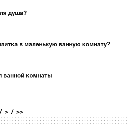
для душа?
плитка в маленькую ванную комнату?
я ванной комнаты
>
>>