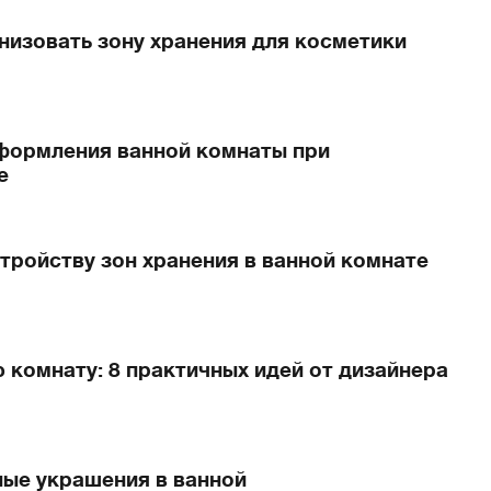
анизовать зону хранения для косметики
оформления ванной комнаты при
е
стройству зон хранения в ванной комнате
 комнату: 8 практичных идей от дизайнера
ные украшения в ванной