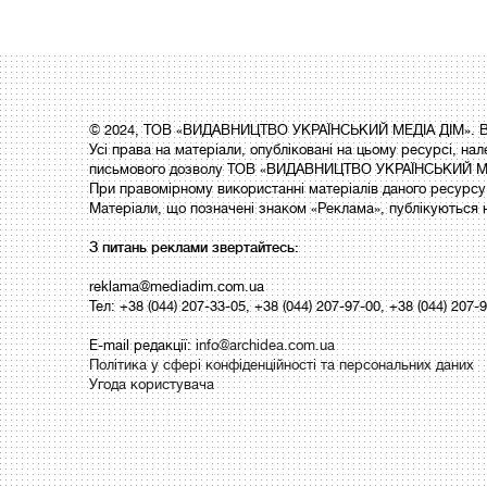
© 2024, ТОВ «ВИДАВНИЦТВО УКРАЇНСЬКИЙ МЕДІА ДІМ». Вс
Усі права на матеріали, опубліковані на цьому ресурсі,
письмового дозволу ТОВ «ВИДАВНИЦТВО УКРАЇНСЬКИЙ МЕ
При правомірному використанні матеріалів даного ресурсу 
Матеріали, що позначені знаком «Реклама», публікуються 
З питань реклами звертайтесь:
reklama@mediadim.com.ua
Тел: +38 (044) 207-33-05, +38 (044) 207-97-00, +38 (044) 207-
E-mail редакції:
info@archidea.com.ua
Політика у сфері конфіденційності та персональних даних
Угода користувача