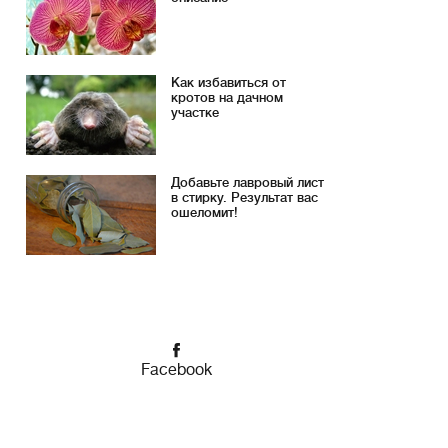
Как избавиться от
кротов на дачном
участке
Добавьте лавровый лист
в стирку. Результат вас
ошеломит!
Facebook