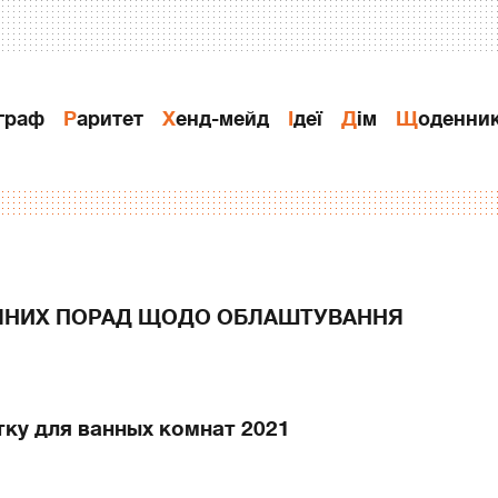
ограф
Раритет
Хенд-мейд
Ідеї
Дiм
Щоденни
ЧНИХ ПОРАД ЩОДО ОБЛАШТУВАННЯ
ку для ванных комнат 2021