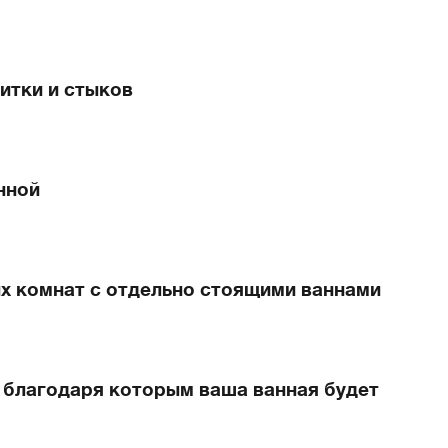
литки и стыков
нной
ых комнат с отдельно стоящими ваннами
, благодаря которым ваша ванная будет