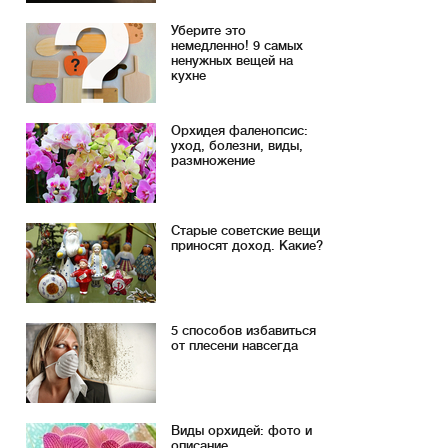
Уберите это
немедленно! 9 самых
ненужных вещей на
кухне
Орхидея фаленопсис:
уход, болезни, виды,
размножение
Старые советские вещи
приносят доход. Какие?
5 способов избавиться
от плесени навсегда
Виды орхидей: фото и
описание