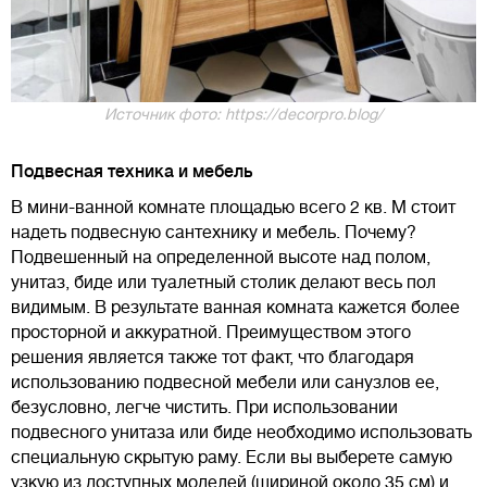
Источник фото: https://decorpro.blog/
Подвесная техника и мебель
В мини-ванной комнате площадью всего 2 кв. М стоит
надеть подвесную сантехнику и мебель. Почему?
Подвешенный на определенной высоте над полом,
унитаз, биде или туалетный столик делают весь пол
видимым. В результате ванная комната кажется более
просторной и аккуратной. Преимуществом этого
решения является также тот факт, что благодаря
использованию подвесной мебели или санузлов ее,
безусловно, легче чистить. При использовании
подвесного унитаза или биде необходимо использовать
специальную скрытую раму. Если вы выберете самую
узкую из доступных моделей (шириной около 35 см) и