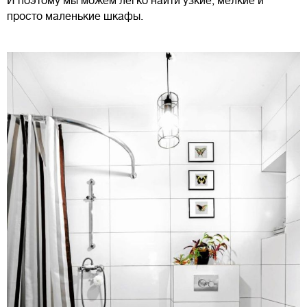
И поэтому мы можем легко найти узкие, мелкие и
просто маленькие шкафы.