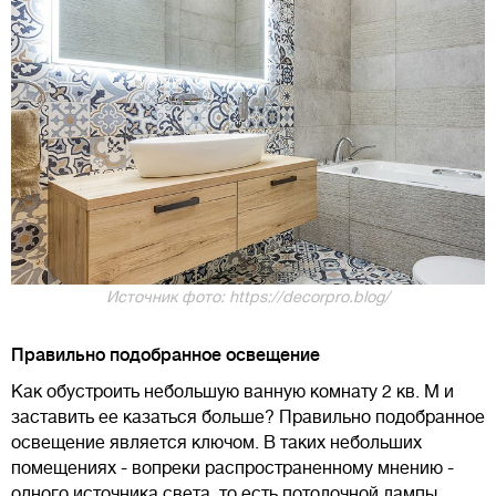
Источник фото: https://decorpro.blog/
Правильно подобранное освещение
Как обустроить небольшую ванную комнату 2 кв. М и
заставить ее казаться больше? Правильно подобранное
освещение является ключом. В таких небольших
помещениях - вопреки распространенному мнению -
одного источника света, то есть потолочной лампы,