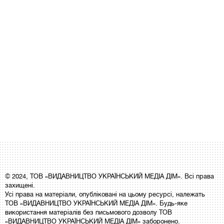
© 2024, ТОВ «ВИДАВНИЦТВО УКРАЇНСЬКИЙ МЕДІА ДІМ». Всі права
захищені.
Усі права на матеріали, опубліковані на цьому ресурсі, належать
ТОВ «ВИДАВНИЦТВО УКРАЇНСЬКИЙ МЕДІА ДІМ». Будь-яке
використання матеріалів без письмового дозволу ТОВ
«ВИДАВНИЦТВО УКРАЇНСЬКИЙ МЕДІА ДІМ» заборонено.