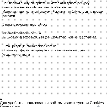
При правомірному використанні матеріалів даного ресурсу
гіперпосилання на archidea.com.ua обов'язкова.
Матеріали, що позначені знаком «Реклама», публікуються на правах
реклами.
З питань реклами звертайтесь:
reklama@mediadim.com.ua
Тел: +38 (044) 207-33-05, +38 (044) 207-97-00, +38 (044) 207-97-15.
E-mail редакції:
info@archidea.com.ua
Політика у сфері конфіденційності та персональних даних
Угода користувача
x
Для удобства пользования сайтом используются Cookies.