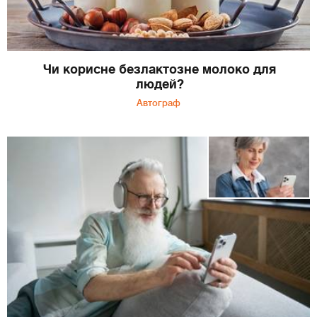
Чи корисне безлактозне молоко для
людей?
Автограф