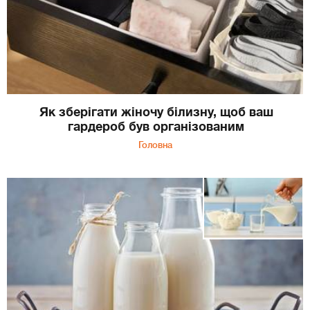
Як зберігати жіночу білизну, щоб ваш
гардероб був організованим
Головна