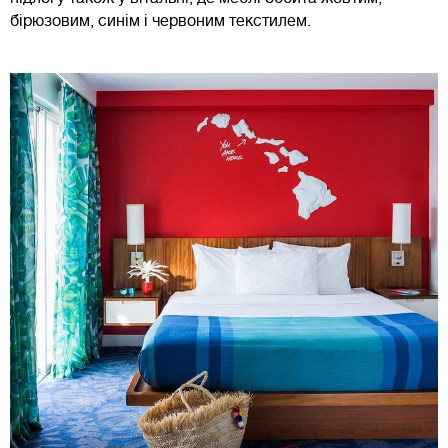
бірюзовим, синім і червоним текстилем.