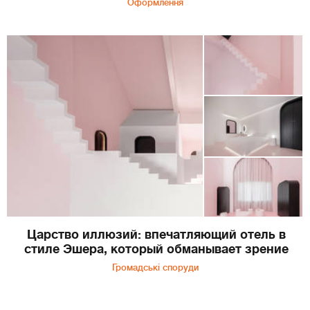
Оформлення
Царство иллюзий: впечатляющий отель в
стиле Эшера, который обманывает зрение
Громадські споруди