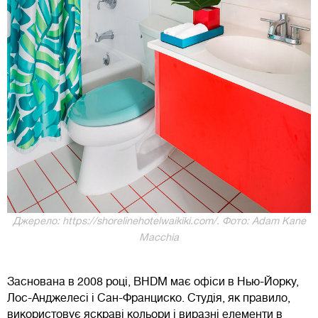
Джерело: https://shorelinehotelwaikiki.com/. Фото: Adam Kane
Macchia
Заснована в 2008 році, BHDM має офіси в Нью-Йорку,
Лос-Анджелесі і Сан-Франциско. Студія, як правило,
використовує яскраві кольори і виразні елементи в