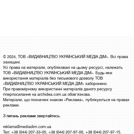
© 2024, ТОВ «ВИДАВНИЦТВО УКРАЇНСЬКИЙ МЕДІА ДІМ». Всі права
захищені.
Усі права на матеріали, опубліковані на цьому ресурсі, належать
ТОВ «ВИДАВНИЦТВО УКРАЇНСЬКИЙ МЕДІА ДІМ». Будь-яке
використання матеріалів без письмового дозволу ТОВ
«ВИДАВНИЦТВО УКРАЇНСЬКИЙ МЕДІА ДІМ» заборонено.
При правомірному використанні матеріалів даного ресурсу
гіперпосилання на archidea.com.ua обов'язкова.
Матеріали, що позначені знаком «Реклама», публікуються на правах
реклами.
З питань реклами звертайтесь:
reklama@mediadim.com.ua
Тел: +38 (044) 207-33-05, +38 (044) 207-97-00, +38 (044) 207-97-15.