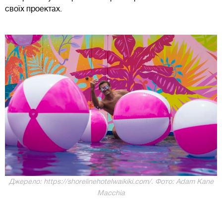
своїх проектах.
Джерело: https://shorelinehotelwaikiki.com/. Фото: Adam Kane
Macchia