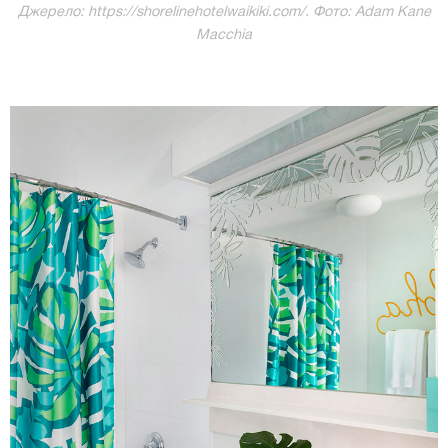
Джерело: https://shorelinehotelwaikiki.com/. Фото: Adam Kane
Macchia