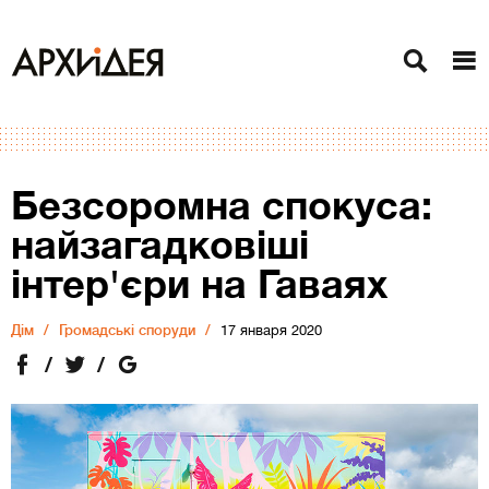
Безсоромна спокуса:
найзагадковіші
інтер'єри на Гаваях
Дiм
Громадські споруди
17 января 2020