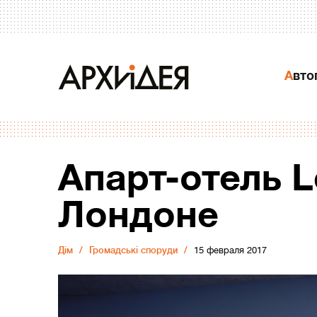
Авт
Апарт-отель 
Лондоне
Дiм
Громадські споруди
15 февраля 2017