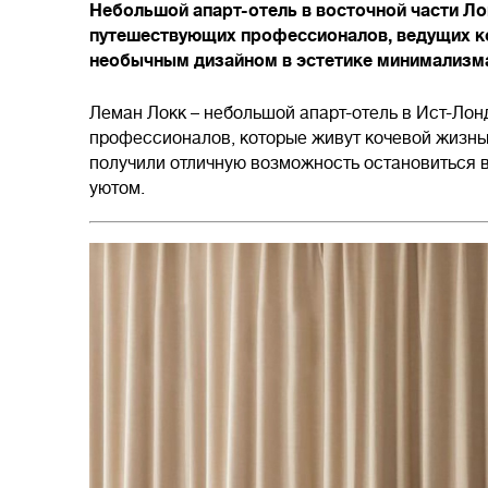
Небольшой апарт-отель в восточной части Ло
путешествующих профессионалов, ведущих ко
необычным дизайном в эстетике минимализма
Леман Локк – небольшой апарт-отель в Ист-Лон
профессионалов, которые живут кочевой жизнью
получили отличную возможность остановиться 
уютом.