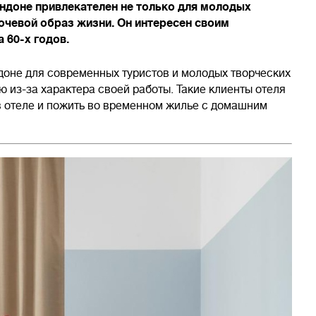
ндоне привлекателен не только для молодых
чевой образ жизни. Он интересен своим
 60-х годов.
доне для современных туристов и молодых творческих
 из-за характера своей работы. Такие клиенты отеля
в отеле и пожить во временном жилье с домашним