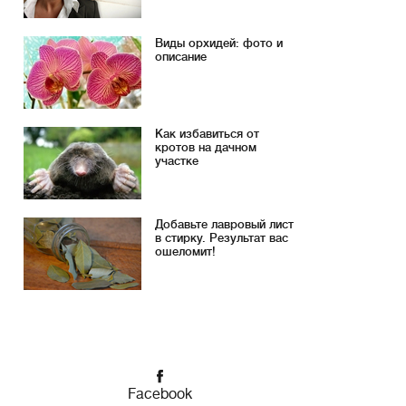
Виды орхидей: фото и
описание
Как избавиться от
кротов на дачном
участке
Добавьте лавровый лист
в стирку. Результат вас
ошеломит!
Facebook