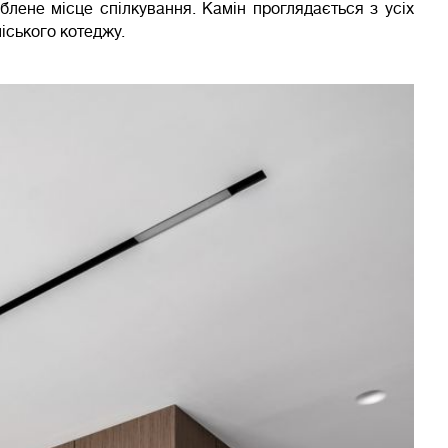
блене місце спілкування. Камін проглядається з усіх
іського котеджу.