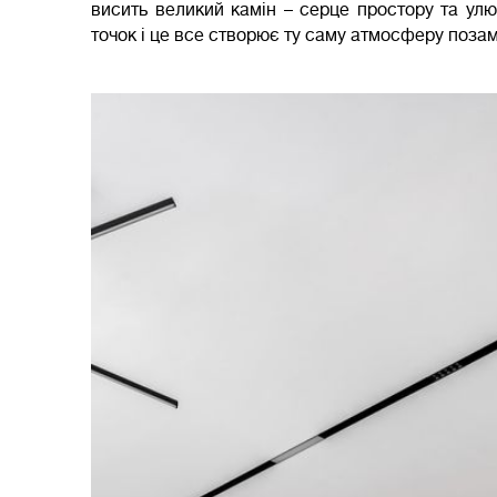
висить великий камін – серце простору та улю
точок і це все створює ту саму атмосферу позам