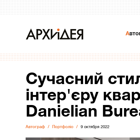
Авт
Сучасний сти
інтер'єру ква
Danielian Bur
Автограф
Портфоліо
9 октября 2022