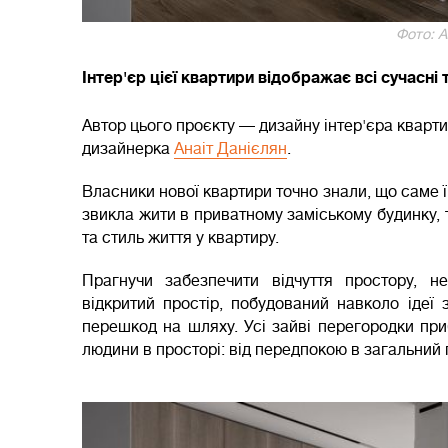
Фото: А
Інтер'єр цієї квартири відображає всі сучасні
Автор цього проєкту — дизайну інтер'єра кварт
дизайнерка
Анаіт Данієлян
.
Власники нової квартири точно знали, що саме ї
звикла жити в приватному заміському будинку,
та стиль життя у квартиру.
Прагнучи забезпечити відчуття простору, н
відкритий простір, побудований навколо ідеї
перешкод на шляху. Усі зайві перегородки при
людини в просторі: від передпокою в загальний пр