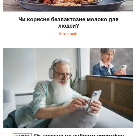
Чи корисне безлактозне молоко для
людей?
Автограф
Як правильно вибрати смартфон
РЕКЛАМА