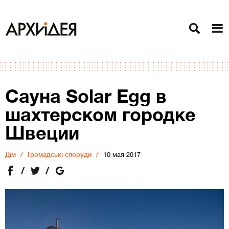
Сауна Solar Egg в
шахтерском городке
Швеции
Дiм
Громадські споруди
10 мая 2017