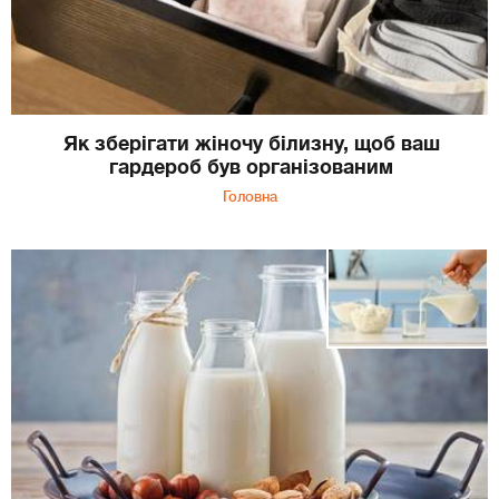
Як зберігати жіночу білизну, щоб ваш
гардероб був організованим
Головна