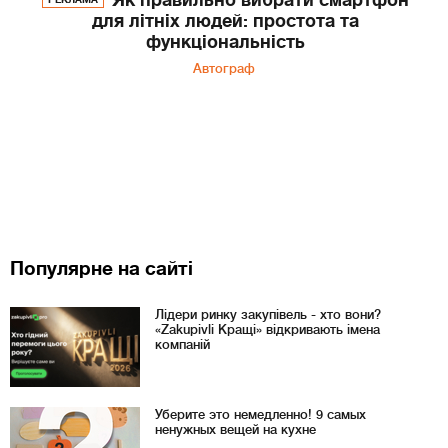
для літніх людей: простота та
функціональність
Автограф
Популярне на сайті
Лідери ринку закупівель - хто вони?
«Zakupivli Кращі» відкривають імена
компаній
Уберите это немедленно! 9 самых
ненужных вещей на кухне