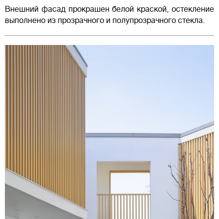
Внешний фасад прокрашен белой краской, остекление
выполнено из прозрачного и полупрозрачного стекла.