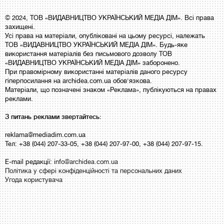
© 2024, ТОВ «ВИДАВНИЦТВО УКРАЇНСЬКИЙ МЕДІА ДІМ». Всі права
захищені.
Усі права на матеріали, опубліковані на цьому ресурсі, належать
ТОВ «ВИДАВНИЦТВО УКРАЇНСЬКИЙ МЕДІА ДІМ». Будь-яке
використання матеріалів без письмового дозволу ТОВ
«ВИДАВНИЦТВО УКРАЇНСЬКИЙ МЕДІА ДІМ» заборонено.
При правомірному використанні матеріалів даного ресурсу
гіперпосилання на archidea.com.ua обов'язкова.
Матеріали, що позначені знаком «Реклама», публікуються на правах
реклами.
З питань реклами звертайтесь:
reklama@mediadim.com.ua
Тел: +38 (044) 207-33-05, +38 (044) 207-97-00, +38 (044) 207-97-15.
E-mail редакції:
info@archidea.com.ua
Політика у сфері конфіденційності та персональних даних
Угода користувача