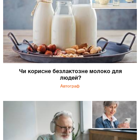
Чи корисне безлактозне молоко для
людей?
Автограф