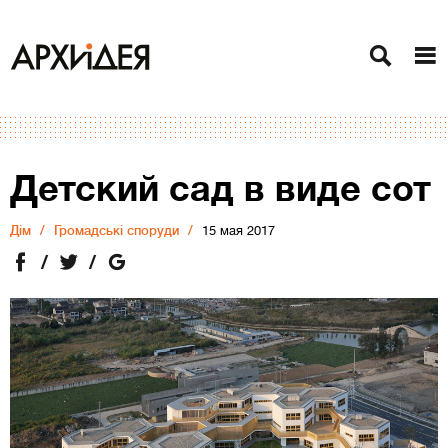
Детский сад в виде сот
Дiм
Громадські споруди
15 мая 2017