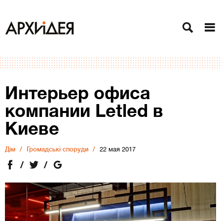
Интерьер офиса
компании Letled в
Киеве
Дiм
Громадські споруди
22 мая 2017