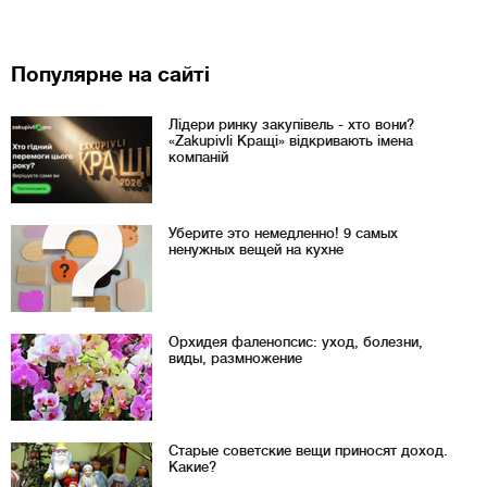
Популярне на сайті
Лідери ринку закупівель - хто вони?
«Zakupivli Кращі» відкривають імена
компаній
Уберите это немедленно! 9 самых
ненужных вещей на кухне
Орхидея фаленопсис: уход, болезни,
виды, размножение
Старые советские вещи приносят доход.
Какие?