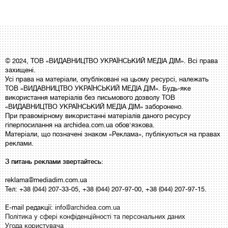
© 2024, ТОВ «ВИДАВНИЦТВО УКРАЇНСЬКИЙ МЕДІА ДІМ». Всі права
захищені.
Усі права на матеріали, опубліковані на цьому ресурсі, належать
ТОВ «ВИДАВНИЦТВО УКРАЇНСЬКИЙ МЕДІА ДІМ». Будь-яке
використання матеріалів без письмового дозволу ТОВ
«ВИДАВНИЦТВО УКРАЇНСЬКИЙ МЕДІА ДІМ» заборонено.
При правомірному використанні матеріалів даного ресурсу
гіперпосилання на archidea.com.ua обов'язкова.
Матеріали, що позначені знаком «Реклама», публікуються на правах
реклами.
З питань реклами звертайтесь:
reklama@mediadim.com.ua
Тел: +38 (044) 207-33-05, +38 (044) 207-97-00, +38 (044) 207-97-15.
E-mail редакції:
info@archidea.com.ua
Політика у сфері конфіденційності та персональних даних
Угода користувача