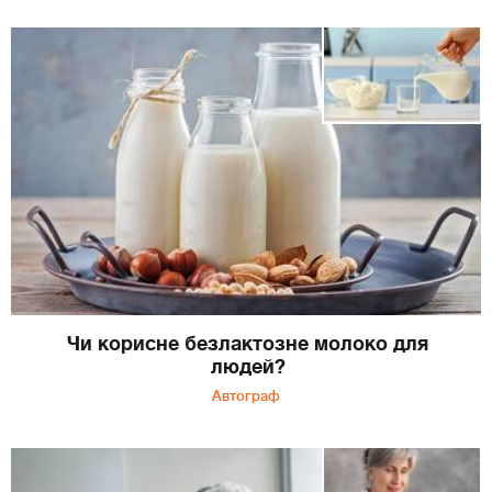
Чи корисне безлактозне молоко для
людей?
Автограф