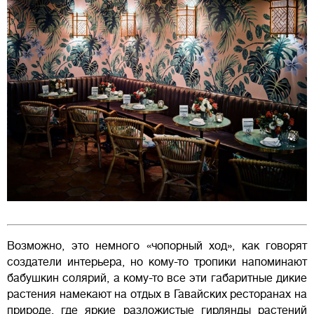
Возможно, это немного «чопорный ход», как говорят
создатели интерьера, но кому-то тропики напоминают
бабушкин солярий, а кому-то все эти габаритные дикие
растения намекают на отдых в Гавайских ресторанах на
природе, где яркие разложистые гирлянды растений