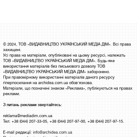
© 2024, ТОВ «ВИДАВНИЦТВО УКРАЇНСЬКИЙ МЕДІА ДІМ». Всі права
захищені.
Усі права на матеріали, опубліковані на цьому ресурсі, належать
ТОВ «ВИДАВНИЦТВО УКРАЇНСЬКИЙ МЕДІА ДІМ». Будь-яке
використання матеріалів без письмового дозволу ТОВ
«ВИДАВНИЦТВО УКРАЇНСЬКИЙ МЕДІА ДІМ» заборонено.
При правомірному використанні матеріалів даного ресурсу
гіперпосилання на archidea.com.ua обов'язкова.
Матеріали, що позначені знаком «Реклама», публікуються на правах
реклами.
З питань реклами звертайтесь:
reklama@mediadim.com.ua
Тел: +38 (044) 207-33-05, +38 (044) 207-97-00, +38 (044) 207-97-15.
E-mail редакції:
info@archidea.com.ua