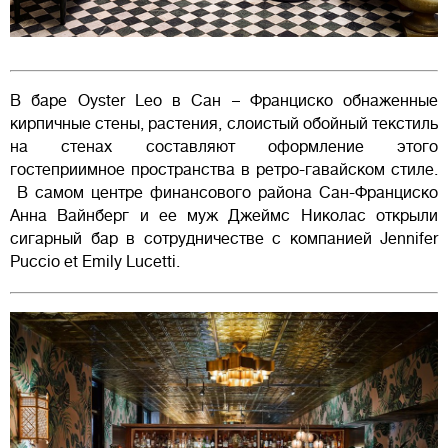
В баре Oyster Leo в Сан – Франциско обнаженные
кирпичные стены, растения, слоистый обойный текстиль
на стенах составляют оформление этого
гостеприимное пространства в ретро-гавайском стиле.
В самом центре финансового района Сан-Франциско
Анна Вайнберг и ее муж Джеймс Николас открыли
сигарный бар в сотрудничестве с компанией Jennifer
Puccio et Emily Lucetti.