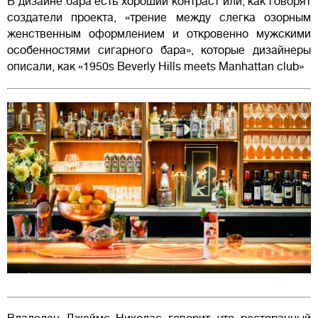
В дизайне бара есть хороший контраст или, как говорят
создатели проекта, «трение между слегка озорным
женственным оформлением и откровенно мужскими
особенностями сигарного бара», которые дизайнеры
описали, как «1950s Beverly Hills meets Manhattan club»