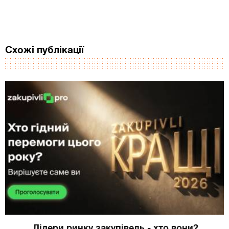
Схожі публікації
Лідери ринку закупівель - хто вони?