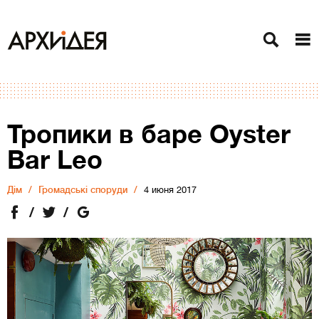
Тропики в баре Oyster
Bar Leo
Дiм
Громадські споруди
4 июня 2017