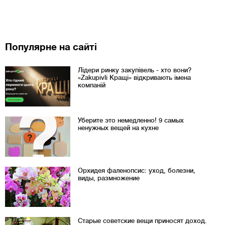
Популярне на сайті
Лідери ринку закупівель - хто вони?
«Zakupivli Кращі» відкривають імена
компаній
Уберите это немедленно! 9 самых
ненужных вещей на кухне
Орхидея фаленопсис: уход, болезни,
виды, размножение
Старые советские вещи приносят доход.