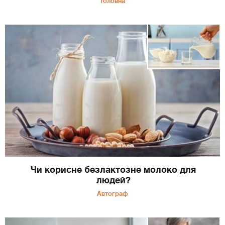
Головна
Чи корисне безлактозне молоко для
людей?
Автограф