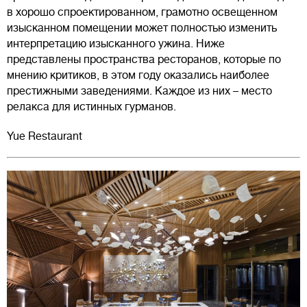
в хорошо спроектированном, грамотно освещенном
изысканном помещении может полностью изменить
интерпретацию изысканного ужина. Ниже
представлены пространства ресторанов, которые по
мнению критиков, в этом году оказались наиболее
престижными заведениями. Каждое из них – место
релакса для истинных гурманов.
Yue Restaurant