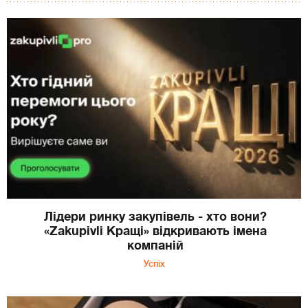
Лідери ринку закупівель - хто вони?
«Zakupivli Кращі» відкривають імена
компаній
Успіх