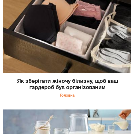
Як зберігати жіночу білизну, щоб ваш
гардероб був організованим
Головна