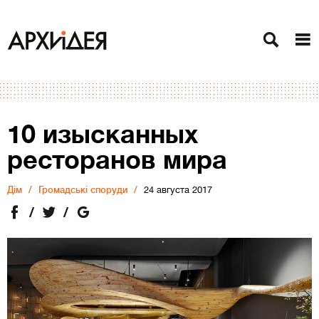
10 изысканных
ресторанов мира
Дiм
Громадські споруди
24 августа 2017