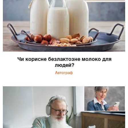
Чи корисне безлактозне молоко для
людей?
Автограф