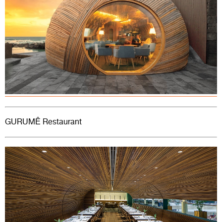
GURUMÊ
Restaurant