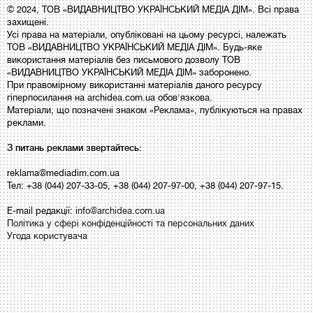
© 2024, ТОВ «ВИДАВНИЦТВО УКРАЇНСЬКИЙ МЕДІА ДІМ». Всі права
захищені.
Усі права на матеріали, опубліковані на цьому ресурсі, належать
ТОВ «ВИДАВНИЦТВО УКРАЇНСЬКИЙ МЕДІА ДІМ». Будь-яке
використання матеріалів без письмового дозволу ТОВ
«ВИДАВНИЦТВО УКРАЇНСЬКИЙ МЕДІА ДІМ» заборонено.
При правомірному використанні матеріалів даного ресурсу
гіперпосилання на archidea.com.ua обов'язкова.
Матеріали, що позначені знаком «Реклама», публікуються на правах
реклами.
З питань реклами звертайтесь:
reklama@mediadim.com.ua
Тел: +38 (044) 207-33-05, +38 (044) 207-97-00, +38 (044) 207-97-15.
E-mail редакції:
info@archidea.com.ua
Політика у сфері конфіденційності та персональних даних
Угода користувача