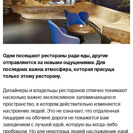
Одни посещают рестораны ради еды, другие
отправляются за новыми ощущениями. Для
последних важна атмосфера, которая присуща
только этому ресторану.
Дизайнеры и владельцы ресторанов отлично понимают
насколько важно эксклюзивное запоминающееся
пространство, в котором действительно изменяется
настроение людей. Это не означает, что отдаленная
пиццерия на обочине дороги не покажется вам
заведением с лучшей едой, которую вы когда-либо
пробовали. Но для некоторых людей наслаждение едой