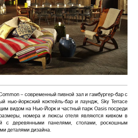
Common – современный пивной зал и гамбургер-бар с
й нью-йоркский коктейль-бар и лаундж, Sky Terrace
ющим видом на Нью-Йорк и частный парк Oasis посреди
размеры, номера и люксы отеля являются кивком в
вий с деревянными панелями, столами, роскошным
ыми деталями дизайна.