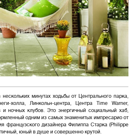
 нескольких минутах ходьбы от Центрального парка,
еги-холла, Линкольн-центра, Центра Time Warner,
в и ночных клубов. Это энергичный социальный хаб,
рмленный одним из самых знаменитых импресарио от
я французского дизайнера Филиппа Старка (Philippe
ратичный, юный в душе и совершенно крутой.