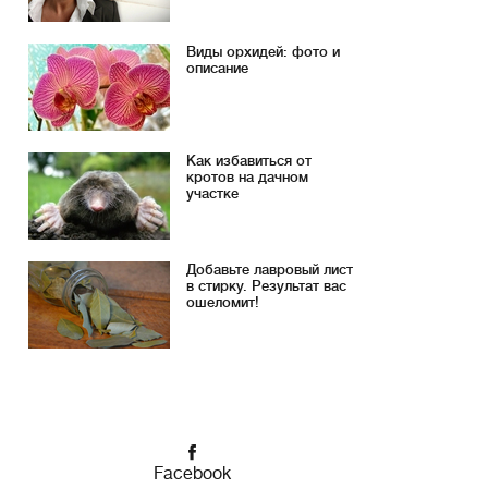
Виды орхидей: фото и
описание
Как избавиться от
кротов на дачном
участке
Добавьте лавровый лист
в стирку. Результат вас
ошеломит!
Facebook