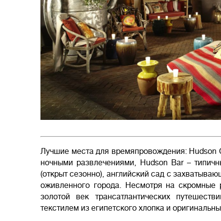
Лучшие места для времяпровождения: Hudson 
ночными развлечениями, Hudson Bar – типичны
(открыт сезонно), английский сад с захватыва
оживленного города. Несмотря на скромные 
золотой век трансатлантических путешест
текстилем из египетского хлопка и оригинальн