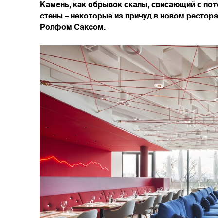
Камень, как обрывок скалы, свисающий с пот
стены – некоторые из причуд в новом рестора
Ролфом Саксом.