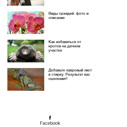
Виды орхидей: фото и
описание
Как избавиться от
кротов на дачном
участке
Добавьте лавровый лист
в стирку. Результат вас
ошеломит!
Facebook