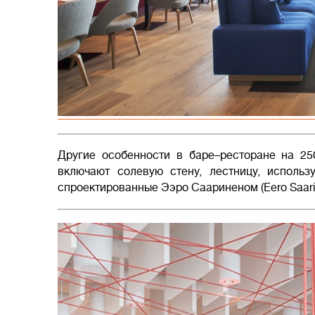
Другие особенности в баре–ресторане на 25
включают солевую стену, лестницу, использ
спроектированные Ээро Саариненом (Eero Saarin