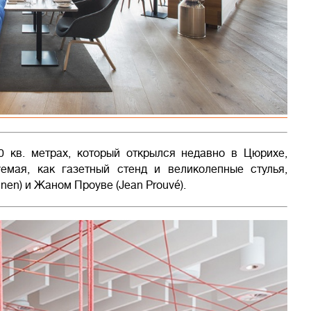
0 кв. метрах, который открылся недавно в Цюрихе,
уемая, как газетный стенд и великолепные стулья,
en) и Жаном Проуве (Jean Prouvé).