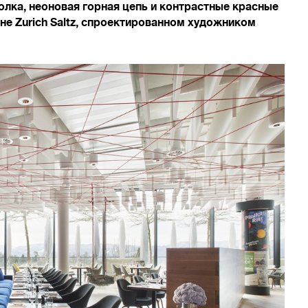
олка, неоновая горная цепь и контрастные красные
не Zurich Saltz, спроектированном художником