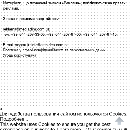
Матеріали, що позначені знаком «Реклама», публікуються на правах
реклами.
З питань реклами звертайтесь:
reklama@mediadim.com.ua
Тел: +38 (044) 207-33-05, +38 (044) 207-97-00, +38 (044) 207-97-15.
E-mail редакції:
info@archidea.com.ua
Політика у сфері конфіденційності та персональних даних
Угода користувача
x
Для удобства пользования сайтом используются Cookies.
Подробнее...
This website uses Cookies to ensure you get the best
experience on our website.
Learn more...
Ознакомлен(а) / OK