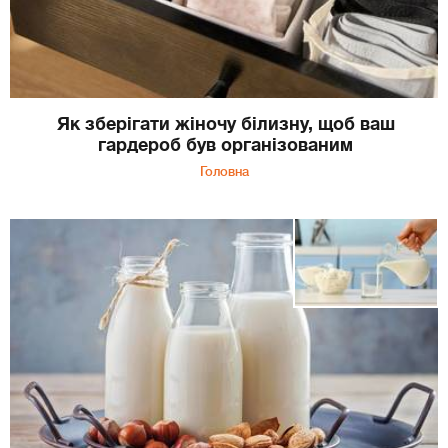
Як зберігати жіночу білизну, щоб ваш
гардероб був організованим
Головна