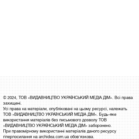
© 2024, ТОВ «ВИДАВНИЦТВО УКРАЇНСЬКИЙ МЕДІА ДІМ». Всі права
захищені.
Усі права на матеріали, опубліковані на цьому ресурсі, належать
ТОВ «ВИДАВНИЦТВО УКРАЇНСЬКИЙ МЕДІА ДІМ». Будь-яке
використання матеріалів без письмового дозволу ТОВ
«ВИДАВНИЦТВО УКРАЇНСЬКИЙ МЕДІА ДІМ» заборонено.
При правомірному використанні матеріалів даного ресурсу
гіперпосилання на archidea.com.ua обов'язкова.