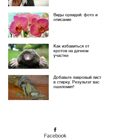
Виды орхидей: фото и
описание
Как избавиться от
кротов на дачном
участке
Добавьте лавровый лист
в стирку. Результат вас
ошеломит!
Facebook