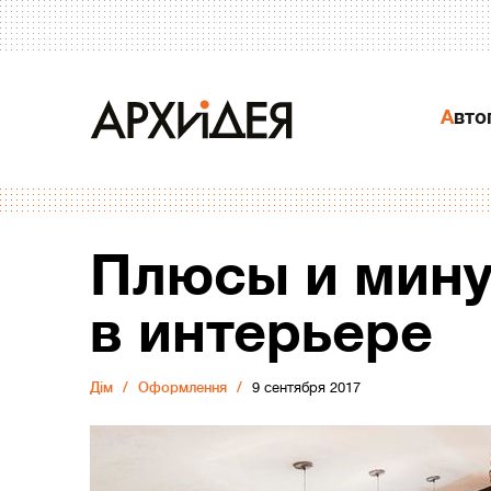
Авт
Плюсы и мину
в интерьере
Дiм
Оформлення
9 сентября 2017