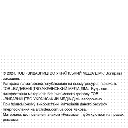
© 2024, ТОВ «ВИДАВНИЦТВО УКРАЇНСЬКИЙ МЕДІА ДІМ». Всі права
захищені.
Усі права на матеріали, опубліковані на цьому ресурсі, належать
ТОВ «ВИДАВНИЦТВО УКРАЇНСЬКИЙ МЕДІА ДІМ». Будь-яке
використання матеріалів без письмового дозволу ТОВ
«ВИДАВНИЦТВО УКРАЇНСЬКИЙ МЕДІА ДІМ» заборонено.
При правомірному використанні матеріалів даного ресурсу
гіперпосилання на archidea.com.ua обов'язкова.
Матеріали, що позначені знаком «Реклама», публікуються на правах
реклами.