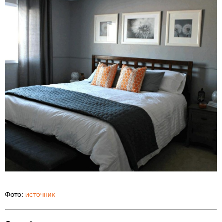
Фото:
источник