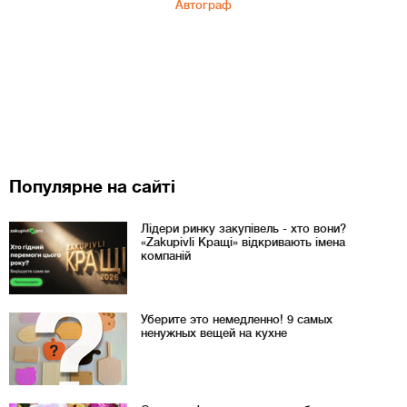
Автограф
Популярне на сайті
Лідери ринку закупівель - хто вони?
«Zakupivli Кращі» відкривають імена
компаній
Уберите это немедленно! 9 самых
ненужных вещей на кухне