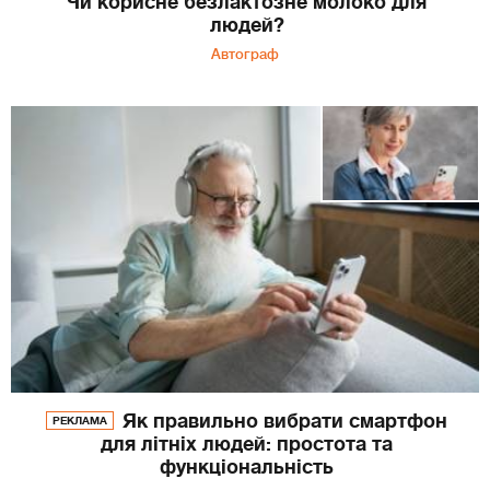
Чи корисне безлактозне молоко для
людей?
Автограф
Як правильно вибрати смартфон
РЕКЛАМА
для літніх людей: простота та
функціональність