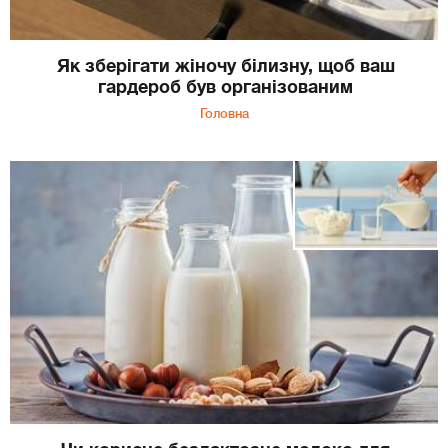
Як зберігати жіночу білизну, щоб ваш
гардероб був організованим
Головна