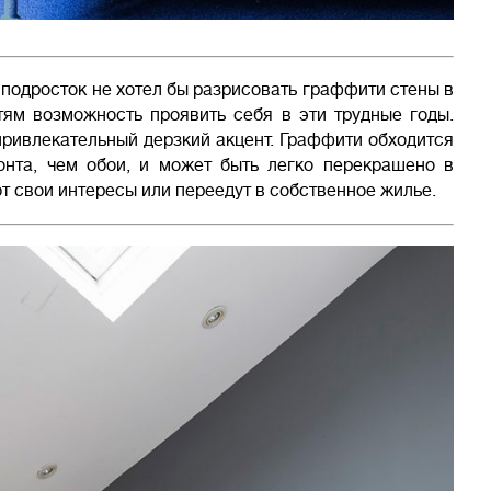
 подросток не хотел бы разрисовать граффити стены в
тям возможность проявить себя в эти трудные годы.
привлекательный дерзкий акцент. Граффити обходится
нта, чем обои, и может быть легко перекрашено в
т свои интересы или переедут в собственное жилье.