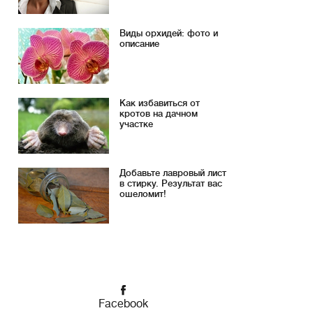
Виды орхидей: фото и
описание
Как избавиться от
кротов на дачном
участке
Добавьте лавровый лист
в стирку. Результат вас
ошеломит!
Facebook