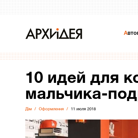
Авт
10 идей для 
мальчика-подр
Дiм
Оформлення
11 июля 2018