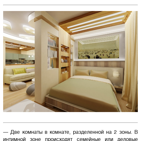
— Две комнаты в комнате, разделенной на 2 зоны. В
интимной зоне происходят семейные или деловые