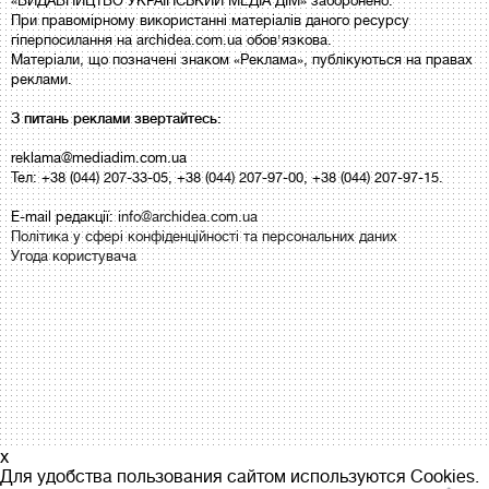
«ВИДАВНИЦТВО УКРАЇНСЬКИЙ МЕДІА ДІМ» заборонено.
При правомірному використанні матеріалів даного ресурсу
гіперпосилання на archidea.com.ua обов'язкова.
Матеріали, що позначені знаком «Реклама», публікуються на правах
реклами.
З питань реклами звертайтесь:
reklama@mediadim.com.ua
Тел: +38 (044) 207-33-05, +38 (044) 207-97-00, +38 (044) 207-97-15.
E-mail редакції:
info@archidea.com.ua
Політика у сфері конфіденційності та персональних даних
Угода користувача
x
Для удобства пользования сайтом используются Cookies.