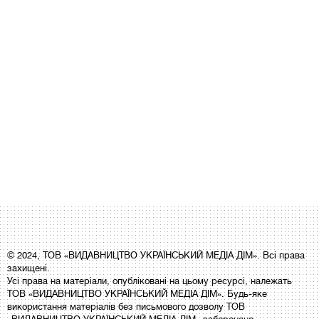
© 2024, ТОВ «ВИДАВНИЦТВО УКРАЇНСЬКИЙ МЕДІА ДІМ». Всі права
захищені.
Усі права на матеріали, опубліковані на цьому ресурсі, належать
ТОВ «ВИДАВНИЦТВО УКРАЇНСЬКИЙ МЕДІА ДІМ». Будь-яке
використання матеріалів без письмового дозволу ТОВ