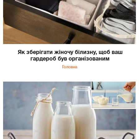
Як зберігати жіночу білизну, щоб ваш
гардероб був організованим
Головна