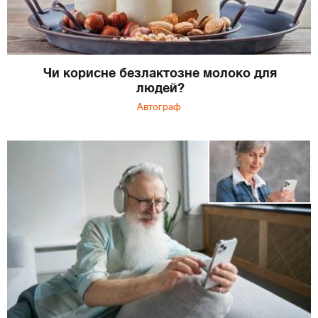
Чи корисне безлактозне молоко для
людей?
Автограф