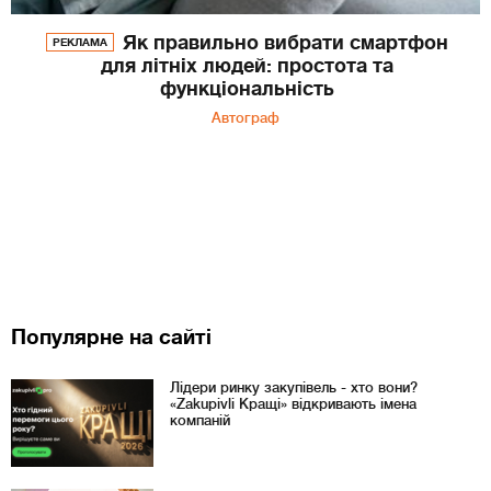
Як правильно вибрати смартфон
РЕКЛАМА
для літніх людей: простота та
функціональність
Автограф
Популярне на сайті
Лідери ринку закупівель - хто вони?
«Zakupivli Кращі» відкривають імена
компаній