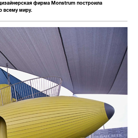
я дизайнерская фирма Monstrum построила
 всему миру.