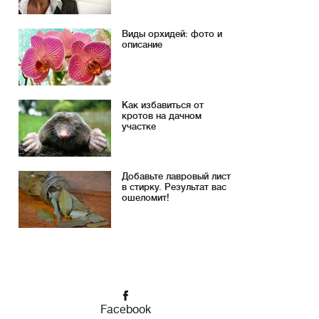
Виды орхидей: фото и
описание
Как избавиться от
кротов на дачном
участке
Добавьте лавровый лист
в стирку. Результат вас
ошеломит!
Facebook