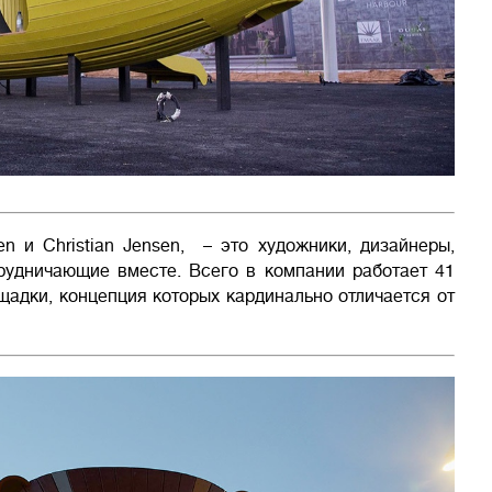
n и Christian Jensen, – это художники, дизайнеры,
трудничающие вместе. Всего в компании работает 41
щадки, концепция которых кардинально отличается от