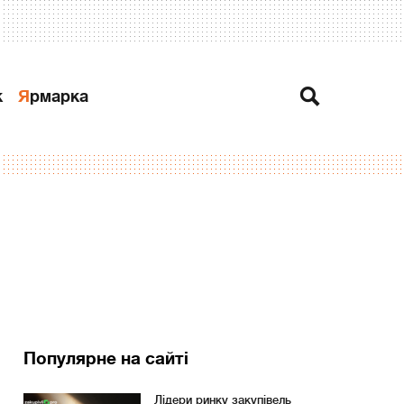
к
Ярмарка
Популярне на сайті
Лідери ринку закупівель