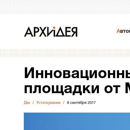
Авт
Инновационны
площадки от 
Дiм
Устаткування
8 сентября 2017