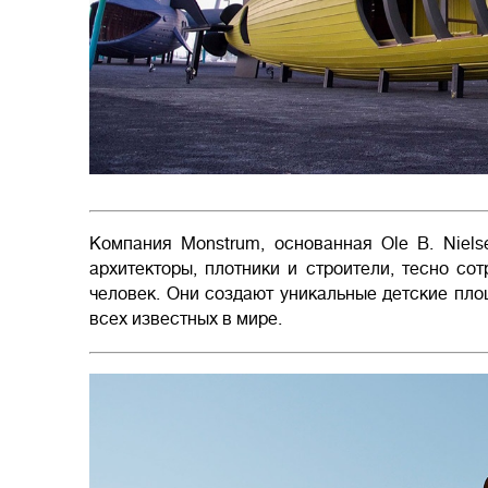
Компания Monstrum, основанная Ole B. Nielse
архитекторы, плотники и строители, тесно со
человек. Они создают уникальные детские пло
всех известных в мире.