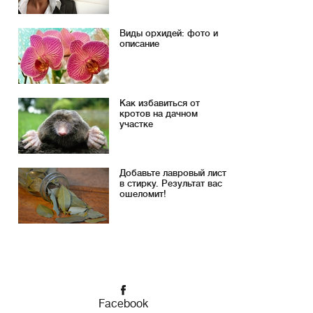
Виды орхидей: фото и
описание
Как избавиться от
кротов на дачном
участке
Добавьте лавровый лист
в стирку. Результат вас
ошеломит!
Facebook