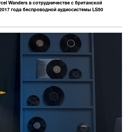
cel Wanders в сотрудничестве с британской
2017 года беспроводной аудиосистемы LS50