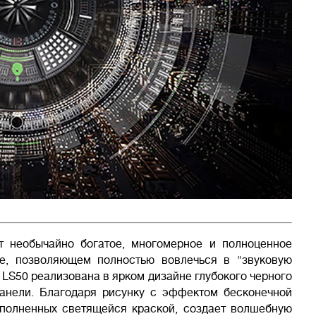
ет необычайно богатое, многомерное и полноценное
е, позволяющем полностью вовлечься в "звуковую
LS50 реализована в ярком дизайне глубокого черного
анели. Благодаря рисунку с эффектом бесконечной
полненных светящейся краской, создает волшебную