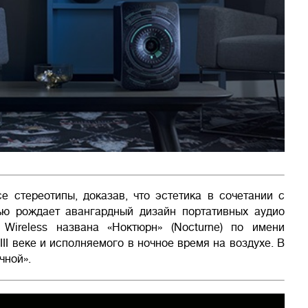
се стереотипы, доказав, что эстетика в сочетании с
ью рождает авангардный дизайн портативных аудио
Wireless названа «Ноктюрн» (Nocturne) по имени
II веке и исполняемого в ночное время на воздухе. В
чной».