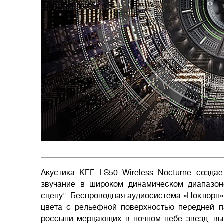
Акустика KEF LS50 Wireless Nocturne созда
звучание в широком динамическом диапазон
сцену". Беспроводная аудиосистема «Ноктюрн» 
цвета с рельефной поверхностью передней п
россыпи мерцающих в ночном небе звезд, вы