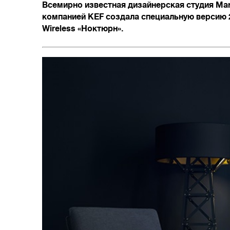
Всемирно известная дизайнерская студия Mar
компанией KEF создала специальную версию 
Wireless «Ноктюрн».