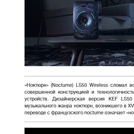
«Ноктюрн» (Nocturne) LS50 Wireless сломал в
совершенной конструкцией и технологичност
устройств. Дизайнерская версия KEF LS50 
музыкального жанра ноктюрн, возникшего в XVI
переводе с французского nocturne означает «но