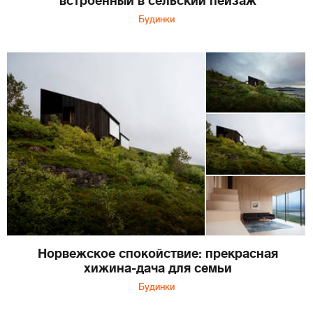
встроенный в сельский пейзаж
Будинки
Норвежское спокойствие: прекрасная
хижина-дача для семьи
Будинки