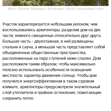
Фото: Snorre Stinessen. Источник: https://www.dwell.com/
Участок характеризуется небольшим уклоном, чем
воспользовались архитекторы, разделив дом на две
части, немного смещенные относительно друг друга.
Большая часть – двухэтажная, в ней размещены
спальни и сауна, а меньшая часть представляет собой
объединенные общественные пространства,
расположенные на пару ступеней ниже спален. Дом
расположили таким образом, чтобы максимально
полезно использовать особенности освещения
местности, характер движения солнца. Чтобы дом
получился энергоэффективном в таком суровом
климате, архитекторы предусмотрели значительный
слой утеплителя и тройное остекление, помогающие
сохранить тепло.