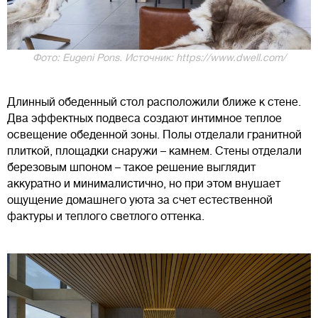
Фото: Eugeni Pons. Источник: https://www.dwell.com/
Длинный обеденный стол расположили ближе к стене.
Два эффектных подвеса создают интимное теплое
освещение обеденной зоны. Полы отделали гранитной
плиткой, площадки снаружи – камнем. Стены отделали
березовым шпоном – такое решение выглядит
аккуратно и минималистично, но при этом внушает
ощущение домашнего уюта за счет естественной
фактуры и теплого светлого оттенка.