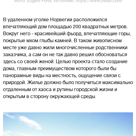
Фото: Eugeni Pons. Источник: https://www.dwell.com/
В удаленном уголке Норвегии расположился
впечатляющий дом площадью 200 квадратных метров.
Вокруг него - красивейший фьорд, впечатляющие горы,
покрытые мхом глыбы камней. В таком живописном
месте уже давно жили многочисленные родственники
заказчика, а сам он не так давно решил обосноваться
здесь со своей женой. Целью проекта стало создание
дома, главным преимуществом которого были бы
панорамные виды на местность, ощущение связи с
природой. Жилье должно было получиться максимально
отдаленным от хаоса и рутины городской жизни и
открытым в сторону окружающей среды.