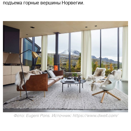
подъема горные вершины Норвегии.
Фото: Eugeni Pons. Источник: https://www.dwell.com/