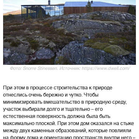
Фото: Snorre Stinessen. Источник: https://www.dwell.com/
При этом в процессе строительства к природе
отнеслись очень бережно и чутко. Чтобы
минимизировать вмешательство в природную среду,
участок выбирали долго и тщательно – его
естественная поверхность должна была быть
максимально плоской. При этом дом оказался на стыке
между двух каменных образований, которые повлияли
на форму дома и ориентацию пространств внутри него –