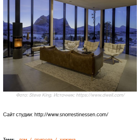
Фото: Steve King. Источник: https://www.dwell.com/
Сайт студии: http://www.snorrestinessen.com/
Теми:
дом
природа
хижина