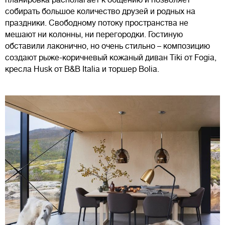
планировка располагает к общению и позволяет
собирать большое количество друзей и родных на
праздники. Свободному потоку пространства не
мешают ни колонны, ни перегородки. Гостиную
обставили лаконично, но очень стильно – композицию
создают рыже-коричневый кожаный диван Tiki от Fogia,
кресла Husk от B&B Italia и торшер Bolia.