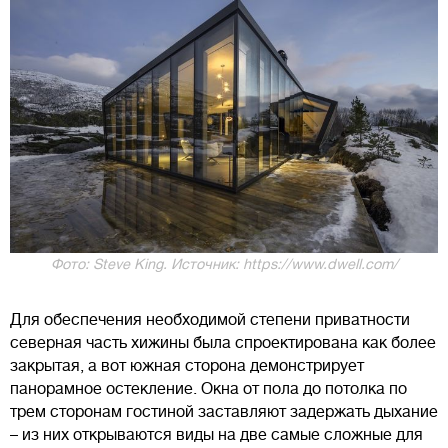
Фото: Steve King. Источник: https://www.dwell.com/
Для обеспечения необходимой степени приватности
северная часть хижины была спроектирована как более
закрытая, а вот южная сторона демонстрирует
панорамное остекление. Окна от пола до потолка по
трем сторонам гостиной заставляют задержать дыхание
– из них открываются виды на две самые сложные для