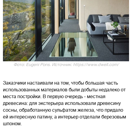
Фото: Eugeni Pons. Источник: https://www.dwell.com/
Заказчики настаивали на том, чтобы большая часть
использованных материалов были добыты недалеко от
места постройки. В первую очередь - местная
древесина: для экстерьера использовали древесину
сосны, обработанную сульфатом железа, что придало
ей интересную патину, а интерьер отделали березовым
шпоном.