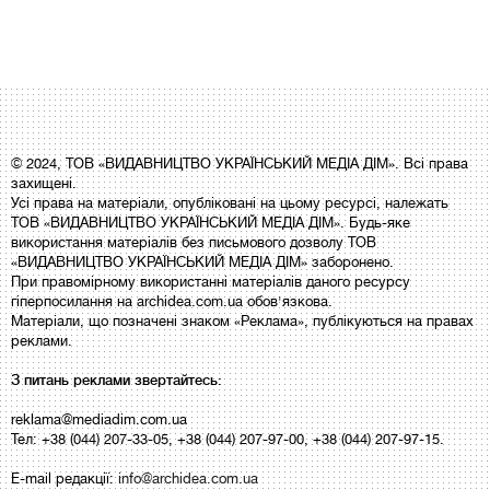
© 2024, ТОВ «ВИДАВНИЦТВО УКРАЇНСЬКИЙ МЕДІА ДІМ». Всі права
захищені.
Усі права на матеріали, опубліковані на цьому ресурсі, належать
ТОВ «ВИДАВНИЦТВО УКРАЇНСЬКИЙ МЕДІА ДІМ». Будь-яке
використання матеріалів без письмового дозволу ТОВ
«ВИДАВНИЦТВО УКРАЇНСЬКИЙ МЕДІА ДІМ» заборонено.
При правомірному використанні матеріалів даного ресурсу
гіперпосилання на archidea.com.ua обов'язкова.
Матеріали, що позначені знаком «Реклама», публікуються на правах
реклами.
З питань реклами звертайтесь:
reklama@mediadim.com.ua
Тел: +38 (044) 207-33-05, +38 (044) 207-97-00, +38 (044) 207-97-15.
E-mail редакції:
info@archidea.com.ua