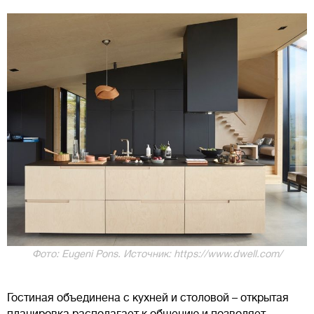
Фото: Eugeni Pons. Источник: https://www.dwell.com/
Гостиная объединена с кухней и столовой – открытая