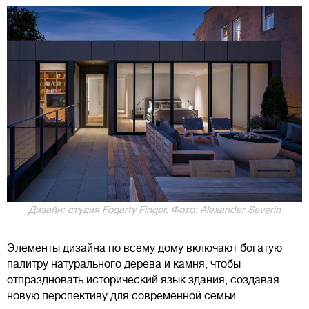
Дизайн: студия Fogarty Finger. Фото: Alexander Severin
Элементы дизайна по всему дому включают богатую
палитру натурального дерева и камня, чтобы
отпраздновать исторический язык здания, создавая
новую перспективу для современной семьи.