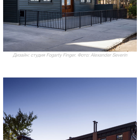
Дизайн: студия Fogarty Finger. Фото: Alexander Severin