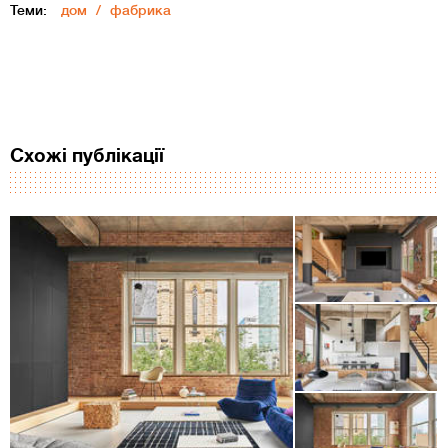
Теми:
дом
фабрика
Схожі публікації