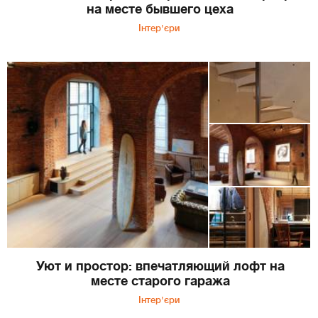
на месте бывшего цеха
Інтер'єри
Уют и простор: впечатляющий лофт на
месте старого гаража
Інтер'єри