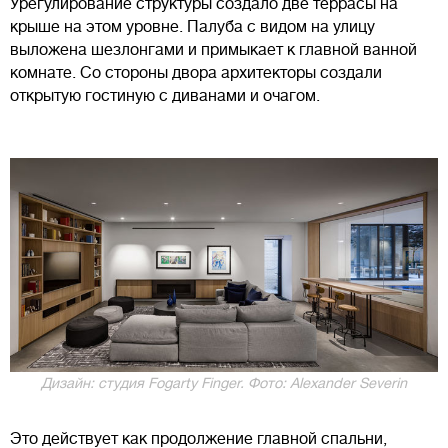
Урегулирование структуры создало две террасы на
крыше на этом уровне. Палуба с видом на улицу
выложена шезлонгами и примыкает к главной ванной
комнате. Со стороны двора архитекторы создали
открытую гостиную с диванами и очагом.
Дизайн: студия Fogarty Finger. Фото: Alexander Severin
Это действует как продолжение главной спальни,