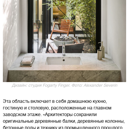
Дизайн: студия Fogarty Finger. Фото: Alexander Severin
Эта область включает в себя домашнюю кухню,
гостиную и столовую, расположенные на главном
заводском этаже. «Архитекторы сохранили
оригинальные деревянные балки, деревянные колонны,
бетонные полы и технику из промышленного прошлого