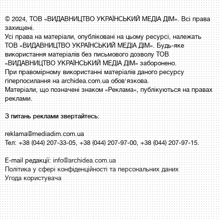
© 2024, ТОВ «ВИДАВНИЦТВО УКРАЇНСЬКИЙ МЕДІА ДІМ». Всі права
захищені.
Усі права на матеріали, опубліковані на цьому ресурсі, належать
ТОВ «ВИДАВНИЦТВО УКРАЇНСЬКИЙ МЕДІА ДІМ». Будь-яке
використання матеріалів без письмового дозволу ТОВ
«ВИДАВНИЦТВО УКРАЇНСЬКИЙ МЕДІА ДІМ» заборонено.
При правомірному використанні матеріалів даного ресурсу
гіперпосилання на archidea.com.ua обов'язкова.
Матеріали, що позначені знаком «Реклама», публікуються на правах
реклами.
З питань реклами звертайтесь:
reklama@mediadim.com.ua
Тел: +38 (044) 207-33-05, +38 (044) 207-97-00, +38 (044) 207-97-15.
E-mail редакції:
info@archidea.com.ua
Політика у сфері конфіденційності та персональних даних
Угода користувача