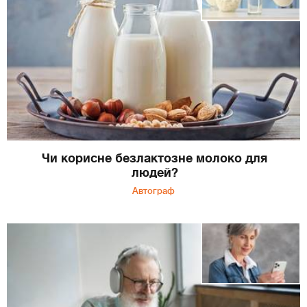
Чи корисне безлактозне молоко для
людей?
Автограф