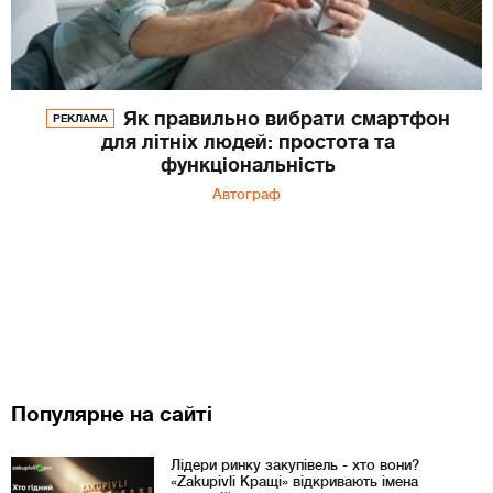
Як правильно вибрати смартфон
РЕКЛАМА
для літніх людей: простота та
функціональність
Автограф
Популярне на сайті
Лідери ринку закупівель - хто вони?
«Zakupivli Кращі» відкривають імена