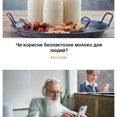
Чи корисне безлактозне молоко для
людей?
Автограф