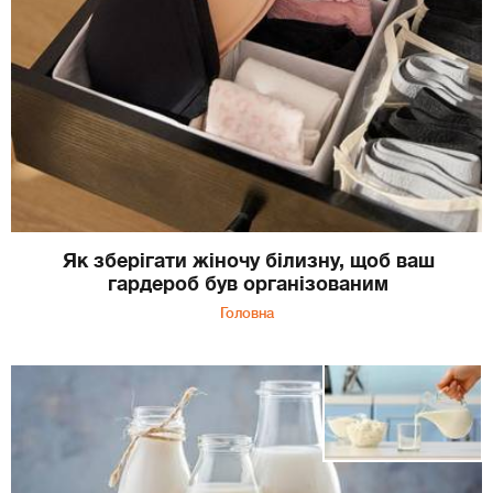
Як зберігати жіночу білизну, щоб ваш
гардероб був організованим
Головна