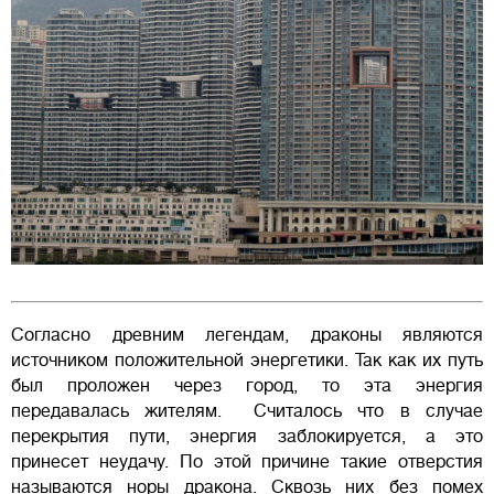
Согласно древним легендам, драконы являются
источником положительной энергетики. Так как их путь
был проложен через город, то эта энергия
передавалась жителям. Считалось что в случае
перекрытия пути, энергия заблокируется, а это
принесет неудачу. По этой причине такие отверстия
называются норы дракона. Сквозь них без помех