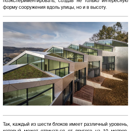
поэкспериментировать, создав не только интересную
форму сооружения вдоль улицы, но и в высоту.
Так, каждый из шести блоков имеет различный уровень,
который может отличаться от другого на 10 метров.