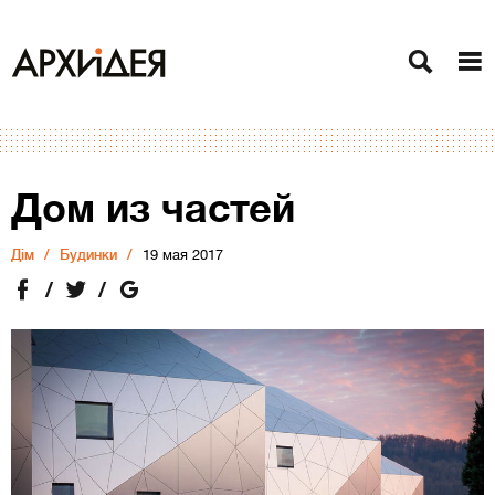
Дом из частей
Дiм
Будинки
19 мая 2017