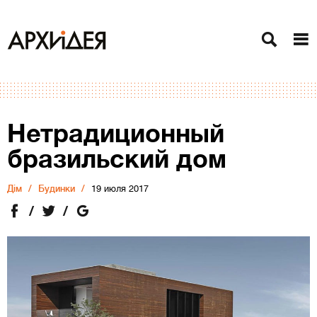
Нетрадиционный
бразильский дом
Дiм
Будинки
19 июля 2017