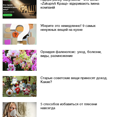
«Zakupivli Кращі» відкривають імена
компаній
Уберите это немедленно! 9 самых
ненужных вещей на кухне
Орхидея фаленопсис: уход, болезни,
виды, размножение
Старые советские вещи приносят доход.
Какие?
5 способов избавиться от плесени
навсегда