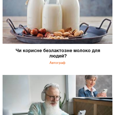
Чи корисне безлактозне молоко для
людей?
Автограф