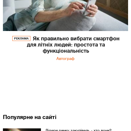
Як правильно вибрати смартфон
РЕКЛАМА
для літніх людей: простота та
функціональність
Автограф
Популярне на сайті
Лідери ринку закупівель - хто вони?