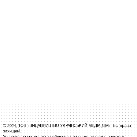
© 2024, ТОВ «ВИДАВНИЦТВО УКРАЇНСЬКИЙ МЕДІА ДІМ». Всі права
захищені.
Усі права на матеріали, опубліковані на цьому ресурсі, належать