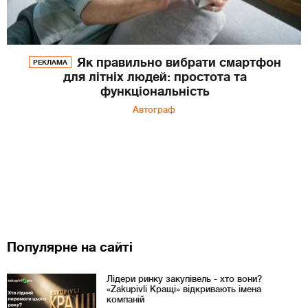
Як правильно вибрати смартфон
РЕКЛАМА
для літніх людей: простота та
функціональність
Автограф
Популярне на сайті
Лідери ринку закупівель - хто вони?
«Zakupivli Кращі» відкривають імена
компаній