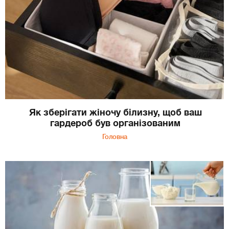
Як зберігати жіночу білизну, щоб ваш
гардероб був організованим
Головна