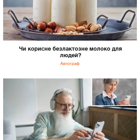
Чи корисне безлактозне молоко для
людей?
Автограф