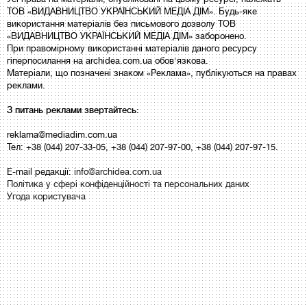
ТОВ «ВИДАВНИЦТВО УКРАЇНСЬКИЙ МЕДІА ДІМ». Будь-яке
використання матеріалів без письмового дозволу ТОВ
«ВИДАВНИЦТВО УКРАЇНСЬКИЙ МЕДІА ДІМ» заборонено.
При правомірному використанні матеріалів даного ресурсу
гіперпосилання на archidea.com.ua обов'язкова.
Матеріали, що позначені знаком «Реклама», публікуються на правах
реклами.
З питань реклами звертайтесь:
reklama@mediadim.com.ua
Тел: +38 (044) 207-33-05, +38 (044) 207-97-00, +38 (044) 207-97-15.
E-mail редакції:
info@archidea.com.ua
Політика у сфері конфіденційності та персональних даних
Угода користувача