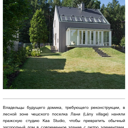
Владельцы будущего домика, требующего реконструкции, в
лесной зоне чешского поселка Лани (Lány village) наняли
пражскую студию Kaa Studio, чтобы превратить обычный
загородный дом в современное здание с ретро элементами,