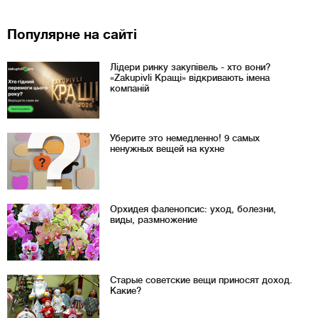
Популярне на сайті
Лідери ринку закупівель - хто вони?
«Zakupivli Кращі» відкривають імена
компаній
Уберите это немедленно! 9 самых
ненужных вещей на кухне
Орхидея фаленопсис: уход, болезни,
виды, размножение
Старые советские вещи приносят доход.
Какие?