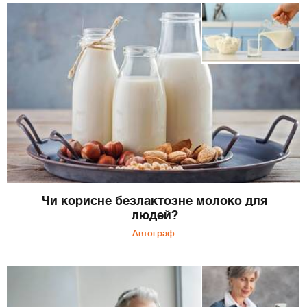
Чи корисне безлактозне молоко для
людей?
Автограф