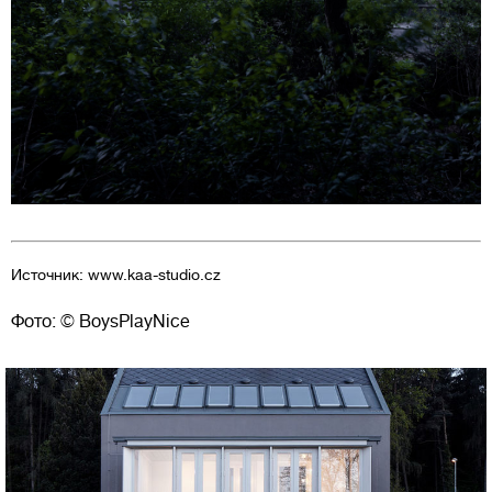
Источник: www.kaa-studio.cz
Фото: © BoysPlayNice