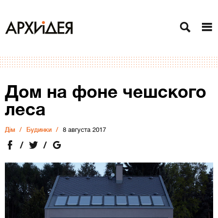
Дом на фоне чешского
леса
Дiм
Будинки
8 августа 2017