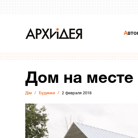
Авт
Дом на месте
Дiм
Будинки
2 февраля 2018