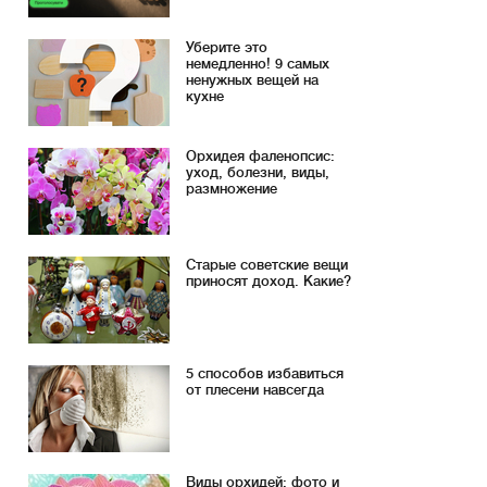
Уберите это
немедленно! 9 самых
ненужных вещей на
кухне
Орхидея фаленопсис:
уход, болезни, виды,
размножение
Старые советские вещи
приносят доход. Какие?
5 способов избавиться
от плесени навсегда
Виды орхидей: фото и