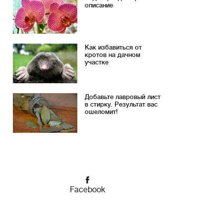
описание
Как избавиться от
кротов на дачном
участке
Добавьте лавровый лист
в стирку. Результат вас
ошеломит!
Facebook