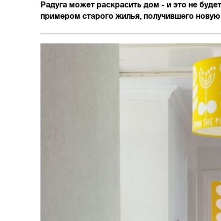
Радуга может раскрасить дом - и это не буде
примером старого жилья, получившего новую