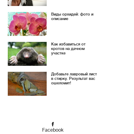
Виды орхидей: фото и
описание
Как избавиться от
кротов на дачном
участке
Добавьте лавровый лист
в стирку. Результат вас
ошеломит!
Facebook