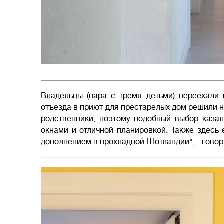
Владельцы (пара с тремя детьми) переехали
отъезда в приют для престарелых дом решили не
родственники, поэтому подобный выбор каза
окнами и отличной планировкой. Также здесь 
дополнением в прохладной Шотландии", - говор