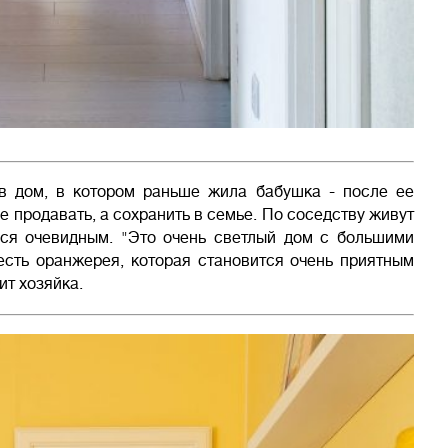
 в дом, в котором раньше жила бабушка - после ее
 продавать, а сохранить в семье. По соседству живут
лся очевидным. "Это очень светлый дом с большими
есть оранжерея, которая становится очень приятным
ит хозяйка.