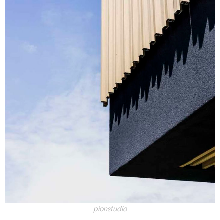
pionstudio