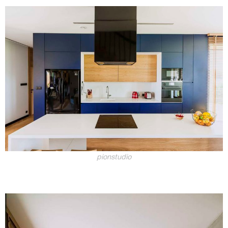
pionstudio