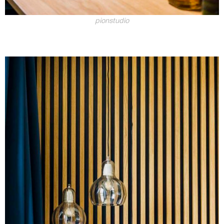
pionstudio