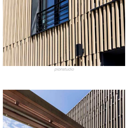
pionstudio