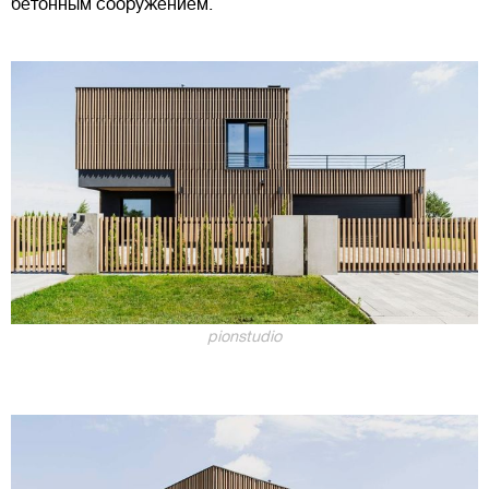
бетонным сооружением.
pionstudio