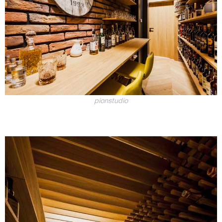
pionstudio