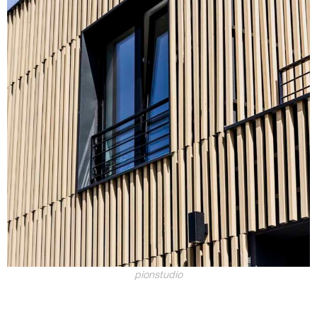
pionstudio