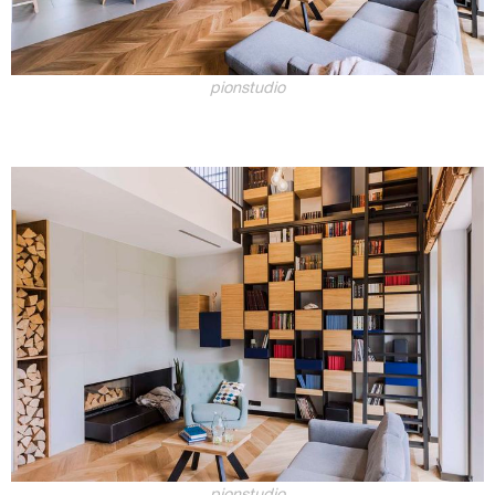
pionstudio
pionstudio