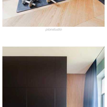
pionstudio