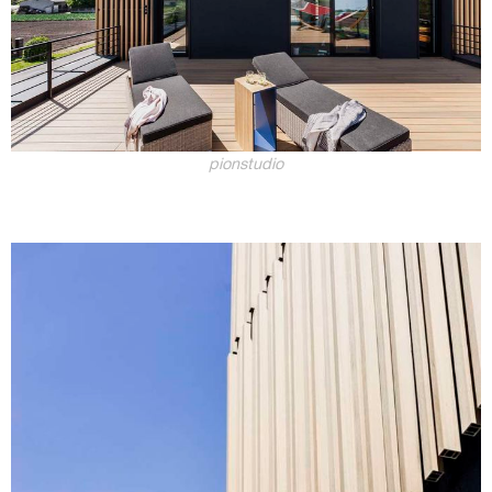
pionstudio