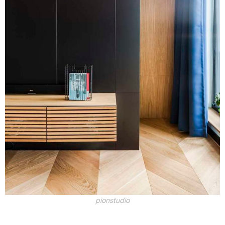
pionstudio