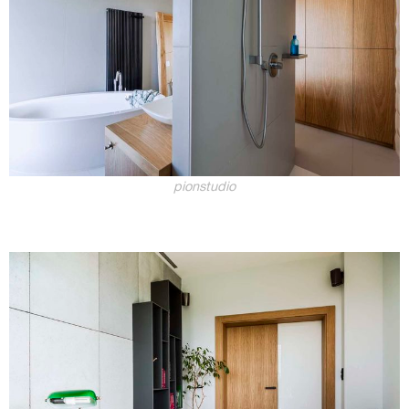
pionstudio