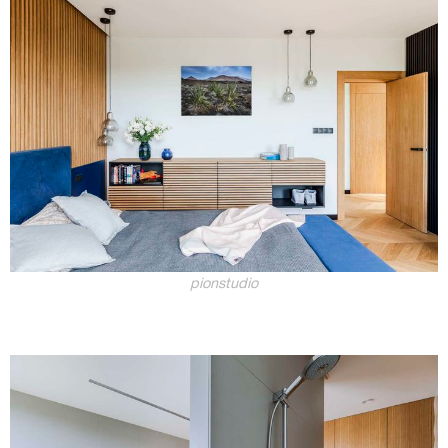
pionstudio