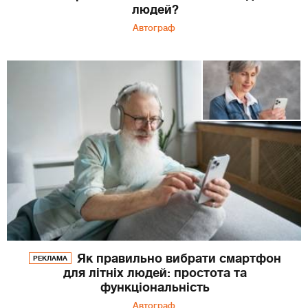
людей?
Автограф
Як правильно вибрати смартфон
РЕКЛАМА
для літніх людей: простота та
функціональність
Автограф