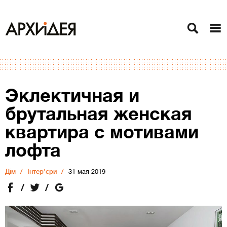
Эклектичная и
брутальная женская
квартира с мотивами
лофта
Дiм
Інтер'єри
31 мая 2019