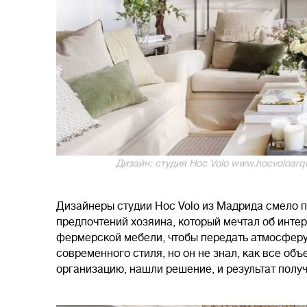
Дизайн: студия Hoc Volo www.hocvoloarqui
Дизайнеры студии Hoc Volo из Мадрида смело п
предпочтений хозяина, который мечтал об инте
фермерской мебели, чтобы передать атмосферу
современного стиля, но он не знал, как все объ
организацию, нашли решение, и результат полу