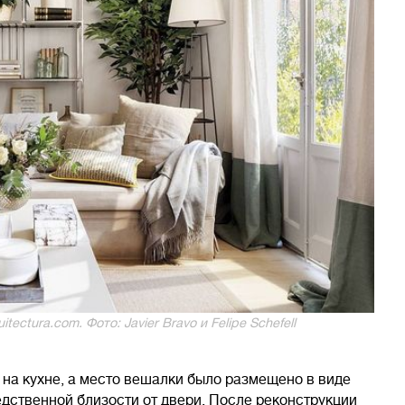
tectura.com. Фото: Javier Bravo и Felipe Schefell
 на кухне, а место вешалки было размещено в виде
дственной близости от двери. После реконструкции