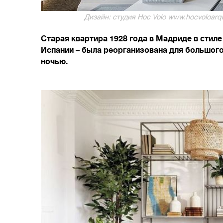
Дизайн: студия Hoc Volo www.hocvoloarqui
Старая квартира 1928 года в Мадриде в стил
Испании – была реорганизована для большого
ночью.