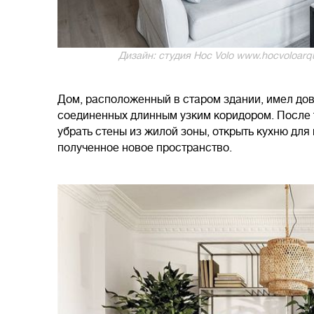
Дизайн: студия Hoc Volo www.hocvoloarqui
Дом, расположенный в старом здании, имел дов
соединенных длинным узким коридором. После 
убрать стены из жилой зоны, открыть кухню для
полученное новое пространство.