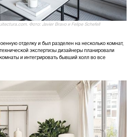
tectura.com. Фото: Javier Bravo и Felipe Schefell
оенную отделку и был разделен на несколько комнат,
технической экспертизы дизайнеры планировали
 комнаты и интегрировать бывший холл во все