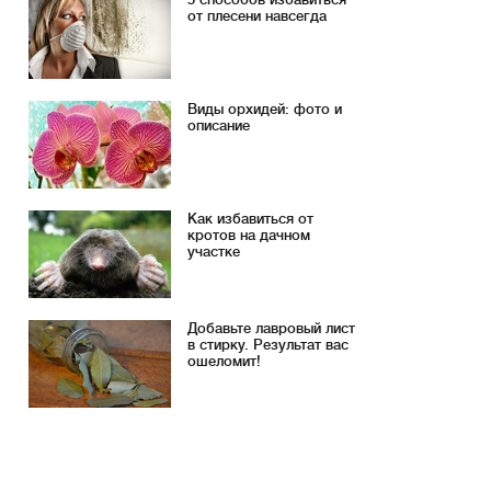
от плесени навсегда
Виды орхидей: фото и
описание
Как избавиться от
кротов на дачном
участке
Добавьте лавровый лист
в стирку. Результат вас
ошеломит!