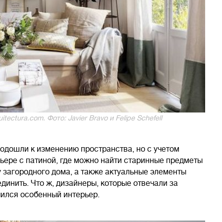
tectura.com. Фото: Javier Bravo и Felipe Schefell
одошли к изменению пространства, но с учетом
рьере с патиной, где можно найти старинные предметы
 загородного дома, а также актуальные элементы
единить. Что ж, дизайнеры, которые отвечали за
чился особенный интерьер.