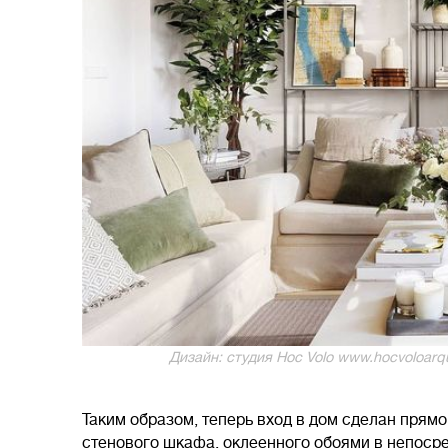
Дизайн: студия Hoc Volo www.hocvoloarqui
Таким образом, теперь вход в дом сделан прямо
стенового шкафа, оклеенного обоями в непосре