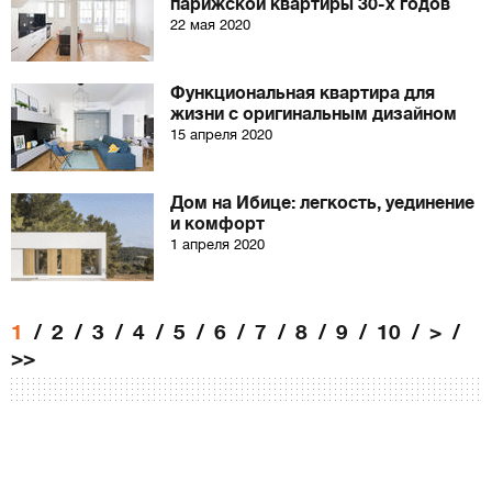
парижской квартиры 30-х годов
22 мая 2020
Функциональная квартира для
жизни с оригинальным дизайном
15 апреля 2020
Дом на Ибице: легкость, уединение
и комфорт
1 апреля 2020
1
2
3
4
5
6
7
8
9
10
>
>>