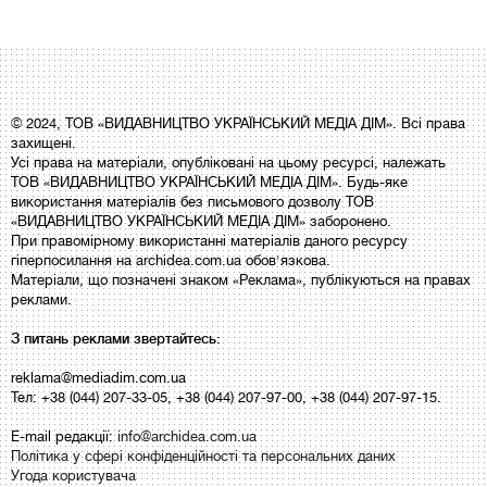
© 2024, ТОВ «ВИДАВНИЦТВО УКРАЇНСЬКИЙ МЕДІА ДІМ». Всі права
захищені.
Усі права на матеріали, опубліковані на цьому ресурсі, належать
ТОВ «ВИДАВНИЦТВО УКРАЇНСЬКИЙ МЕДІА ДІМ». Будь-яке
використання матеріалів без письмового дозволу ТОВ
«ВИДАВНИЦТВО УКРАЇНСЬКИЙ МЕДІА ДІМ» заборонено.
При правомірному використанні матеріалів даного ресурсу
гіперпосилання на archidea.com.ua обов'язкова.
Матеріали, що позначені знаком «Реклама», публікуються на правах
реклами.
З питань реклами звертайтесь:
reklama@mediadim.com.ua
Тел: +38 (044) 207-33-05, +38 (044) 207-97-00, +38 (044) 207-97-15.
E-mail редакції:
info@archidea.com.ua
Політика у сфері конфіденційності та персональних даних
Угода користувача