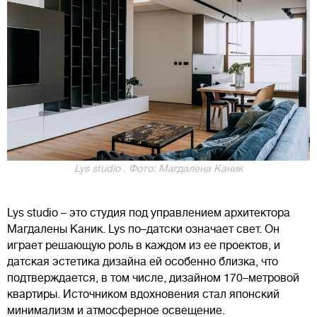
Lys studio . Фото: Магдалена Каник
Lys studio – это студия под управлением архитектора
Магдалены Каник. Lys по–датски означает свет. Он
играет решающую роль в каждом из ее проектов, и
датская эстетика дизайна ей особенно близка, что
подтверждается, в том числе, дизайном 170–метровой
квартиры. Источником вдохновения стал японский
минимализм и атмосферное освещение.