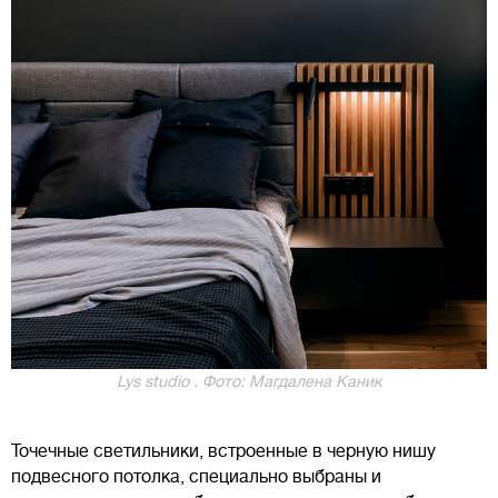
Lys studio . Фото: Магдалена Каник
Точечные светильники, встроенные в черную нишу
подвесного потолка, специально выбраны и