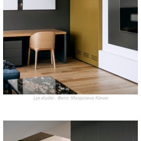
Lys studio . Фото: Магдалена Каник