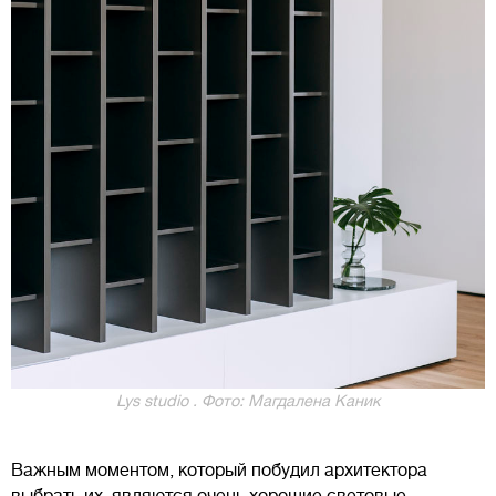
Lys studio . Фото: Магдалена Каник
Важным моментом, который побудил архитектора
выбрать их, являются очень хорошие световые