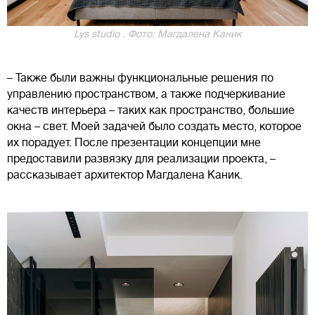
Lys studio . Фото: Магдалена Каник
– Также были важны функциональные решения по
управлению пространством, а также подчеркивание
качеств интерьера – таких как пространство, большие
окна – свет. Моей задачей было создать место, которое
их порадует. После презентации концепции мне
предоставили развязку для реализации проекта, –
рассказывает архитектор Магдалена Каник.