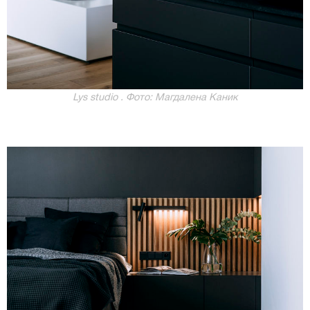
Lys studio . Фото: Магдалена Каник