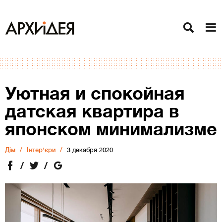
Уютная и спокойная
датская квартира в
японском минимализме
Дiм
Інтер'єри
3 декабря 2020