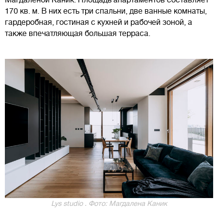
Магдаленой Каник. Площадь апартаментов составляет
170 кв. м. В них есть три спальни, две ванные комнаты,
гардеробная, гостиная с кухней и рабочей зоной, а
также впечатляющая большая терраса.
Lys studio . Фото: Магдалена Каник