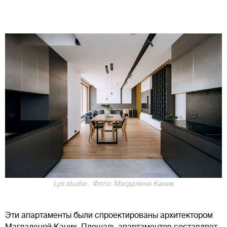
Lys studio . Фото: Магдалена Каник
Эти апартаменты были спроектированы архитектором