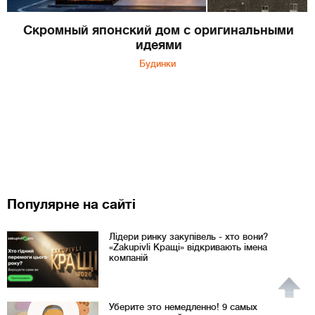
Скромный японский дом с оригинальными
идеями
Будинки
Популярне на сайті
Лідери ринку закупівель - хто вони?
«Zakupivli Кращі» відкривають імена
компаній
Уберите это немедленно! 9 самых