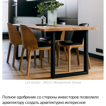
Lys studio . Фото: Магдалена Каник
Полное одобрение со стороны инвесторов позволило
архитектору создать архитектурно интересное