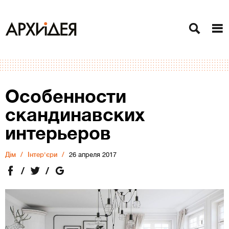
Особенности
скандинавских
интерьеров
Дiм
Інтер'єри
26 апреля 2017