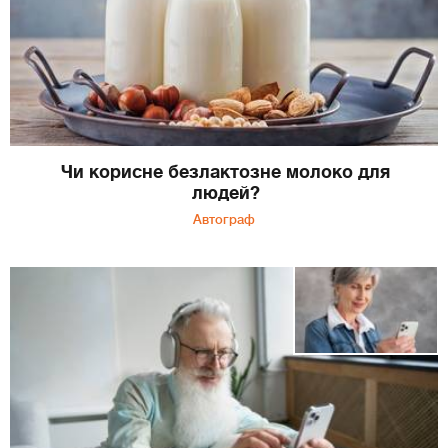
Чи корисне безлактозне молоко для
людей?
Автограф