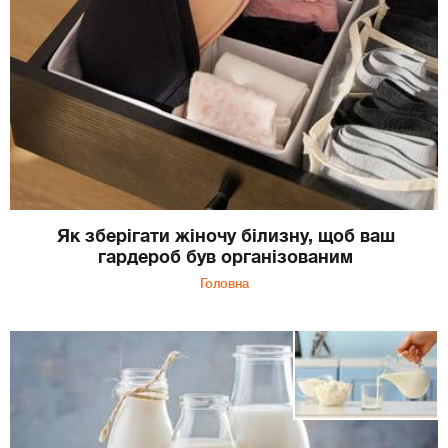
Як зберігати жіночу білизну, щоб ваш
гардероб був організованим
Головна