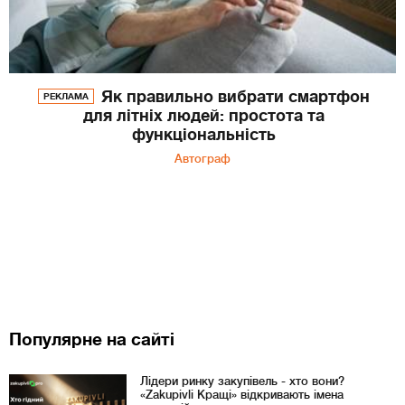
Як правильно вибрати смартфон
РЕКЛАМА
для літніх людей: простота та
функціональність
Автограф
Популярне на сайті
Лідери ринку закупівель - хто вони?
«Zakupivli Кращі» відкривають імена