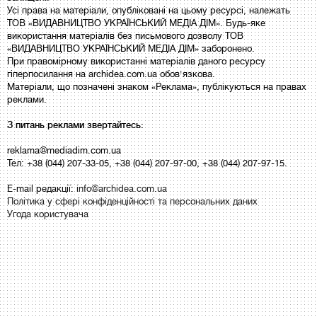
Усі права на матеріали, опубліковані на цьому ресурсі, належать
ТОВ «ВИДАВНИЦТВО УКРАЇНСЬКИЙ МЕДІА ДІМ». Будь-яке
використання матеріалів без письмового дозволу ТОВ
«ВИДАВНИЦТВО УКРАЇНСЬКИЙ МЕДІА ДІМ» заборонено.
При правомірному використанні матеріалів даного ресурсу
гіперпосилання на archidea.com.ua обов'язкова.
Матеріали, що позначені знаком «Реклама», публікуються на правах
реклами.
З питань реклами звертайтесь:
reklama@mediadim.com.ua
Тел: +38 (044) 207-33-05, +38 (044) 207-97-00, +38 (044) 207-97-15.
E-mail редакції:
info@archidea.com.ua
Політика у сфері конфіденційності та персональних даних
Угода користувача