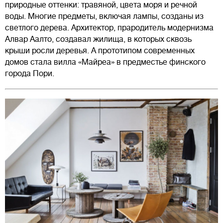
природные оттенки: травяной, цвета моря и речной
воды. Многие предметы, включая лампы, созданы из
светлого дерева. Архитектор, прародитель модернизма
Алвар Аалто, создавал жилища, в которых сквозь
крыши росли деревья. А прототипом современных
домов стала вилла «Майреа» в предместье финского
города Пори.