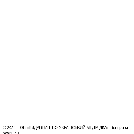
© 2024, ТОВ «ВИДАВНИЦТВО УКРАЇНСЬКИЙ МЕДІА ДІМ». Всі права
захищені.