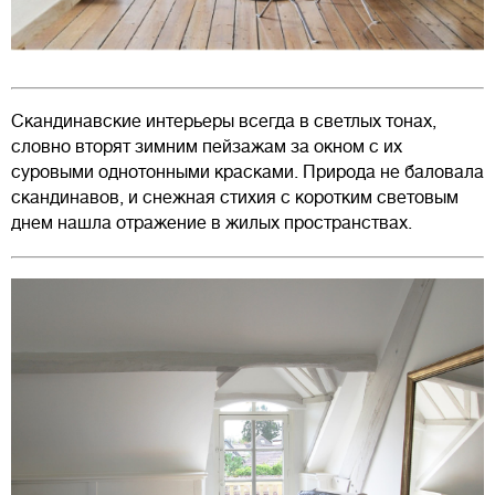
Скандинавские интерьеры всегда в светлых тонах,
словно вторят зимним пейзажам за окном с их
суровыми однотонными красками. Природа не баловала
скандинавов, и снежная стихия с коротким световым
днем нашла отражение в жилых пространствах.