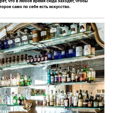
рет, что в любое время сюда заходят, чтобы
орое само по себе есть искусство.