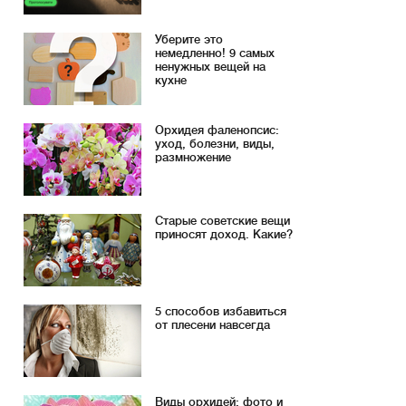
Уберите это
немедленно! 9 самых
ненужных вещей на
кухне
Орхидея фаленопсис:
уход, болезни, виды,
размножение
Старые советские вещи
приносят доход. Какие?
5 способов избавиться
от плесени навсегда
Виды орхидей: фото и