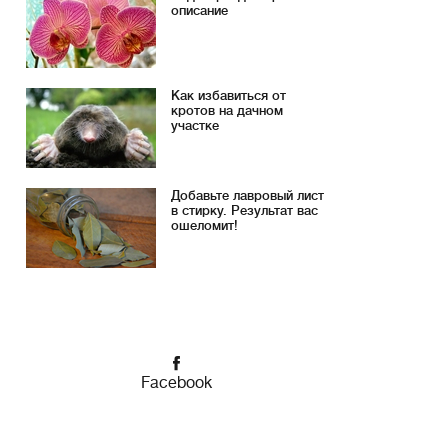
описание
Как избавиться от
кротов на дачном
участке
Добавьте лавровый лист
в стирку. Результат вас
ошеломит!
Facebook