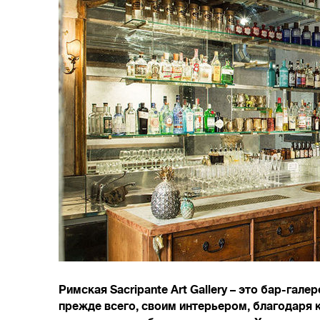
Римская Sacripante Art Gallery – это бар-гале
прежде всего, своим интерьером, благодаря 