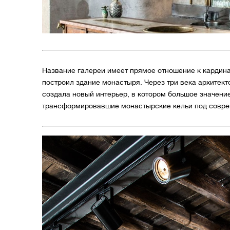
Название галереи имеет прямое отношение к кардиналу
построил здание монастыря. Через три века архитекто
создала новый интерьер, в котором большое значени
трансформировавшие монастырские кельи под совре