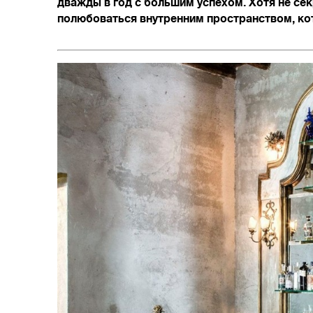
дважды в год с большим успехом. Хотя не сек
полюбоваться внутренним пространством, кот