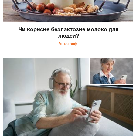
Чи корисне безлактозне молоко для
людей?
Автограф