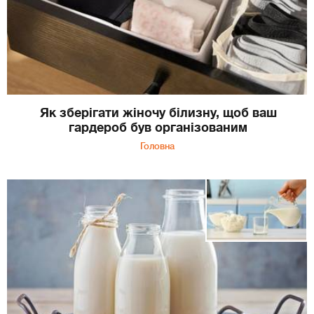
Як зберігати жіночу білизну, щоб ваш
гардероб був організованим
Головна