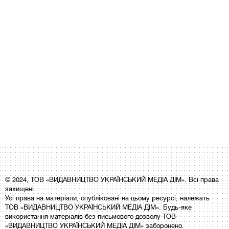
© 2024, ТОВ «ВИДАВНИЦТВО УКРАЇНСЬКИЙ МЕДІА ДІМ». Всі права
захищені.
Усі права на матеріали, опубліковані на цьому ресурсі, належать
ТОВ «ВИДАВНИЦТВО УКРАЇНСЬКИЙ МЕДІА ДІМ». Будь-яке
використання матеріалів без письмового дозволу ТОВ
«ВИДАВНИЦТВО УКРАЇНСЬКИЙ МЕДІА ДІМ» заборонено.