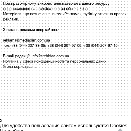
При правомірному використанні матеріалів даного ресурсу
гіперпосилання на archidea.com.ua обов'язкова.
Матеріали, що позначені знаком «Реклама», публікуються на правах
реклами.
З питань реклами звертайтесь:
reklama@mediadim.com.ua
Тел: +38 (044) 207-33-05, +38 (044) 207-97-00, +38 (044) 207-97-15.
E-mail редакції:
info@archidea.com.ua
Політика у сфері конфіденційності та персональних даних
Угода користувача
x
Для удобства пользования сайтом используются Cookies.