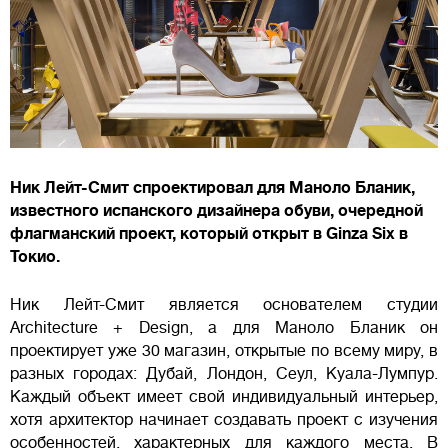
Ник Лейт-Смит спроектировал для Маноло Бланик,
известного испанского дизайнера обуви, очередной
флагманский проект, который открыт в Ginza Six в
Токио.
Ник Лейт-Смит является основателем студии
Architecture + Design, а для Маноло Бланик он
проектирует уже 30 магазин, открытые по всему миру, в
разных городах: Дубай, Лондон, Сеул, Куала-Лумпур.
Каждый объект имеет свой индивидуальный интерьер,
хотя архитектор начинает создавать проект с изучения
особенностей, характерных для каждого места. В