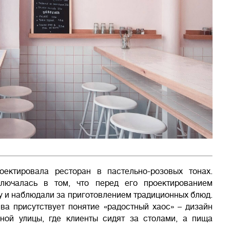
оектировала ресторан в пастельно-розовых тонах.
ключалась в том, что перед его проектированием
у и наблюдали за приготовлением традиционных блюд.
ива присутствует понятие «радостный хаос» – дизайн
ной улицы, где клиенты сидят за столами, а пища