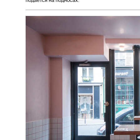
подается на подносах.