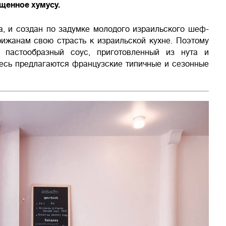
щенное хумусу.
, и создан по задумке молодого израильского шеф-
ижанам свою страсть к израильской кухне. Поэтому
 пастообразный соус, приготовленный из нута и
есь предлагаются французские типичные и сезонные