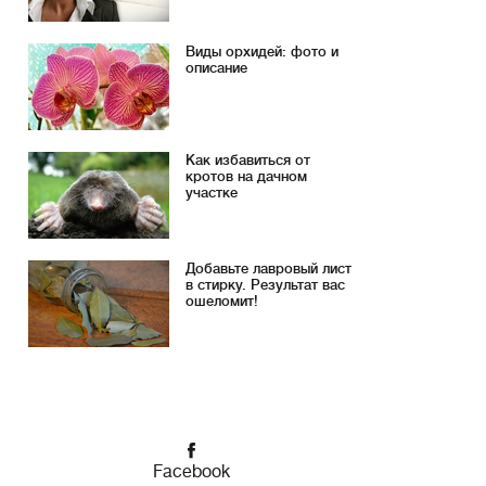
Виды орхидей: фото и
описание
Как избавиться от
кротов на дачном
участке
Добавьте лавровый лист
в стирку. Результат вас
ошеломит!
Facebook