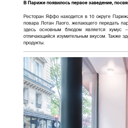
В Париже появилось первое заведение, посвя
Ресторан Яффо находится в 10 округе Парижа
повара Лотан Лаого, желающего передать пар
здесь основным блюдом является хумус –
отличающийся изумительным вкусом. Также зд
продукты.