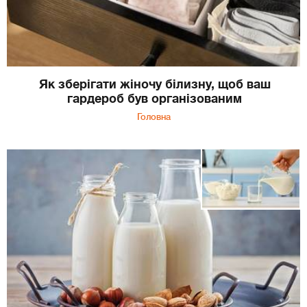
Як зберігати жіночу білизну, щоб ваш
гардероб був організованим
Головна