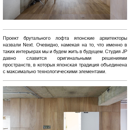
Проект брутального лофта японские архитекторы
назвали Next. Очевидно, намекая на то, что именно в
таких интерьерах мы и будем жить в будущем. Студия JP
давно славится оригинальными решениями
пространств, в которых японская традиция объединена
с максимально технологическими элементами.