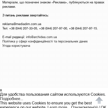
Матеріали, що позначені знаком «Реклама», публікуються на правах
реклами.
З питань реклами звертайтесь:
reklama@mediadim.com.ua
Тел: +38 (044) 207-33-05, +38 (044) 207-97-00, +38 (044) 207-97-15.
E-mail редакції:
info@archidea.com.ua
Політика у сфері конфіденційності та персональних даних
Угода користувача
x
Для удобства пользования сайтом используются Cookies.
Подробнее...
This website uses Cookies to ensure you get the best
experience on our website.
Learn more...
Ознакомлен(а) / OK