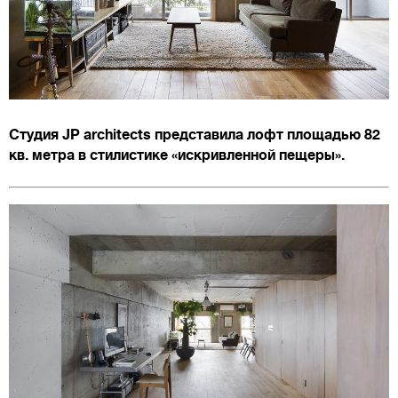
Студия JP architects представила лофт площадью 82
кв. метра в стилистике «искривленной пещеры».