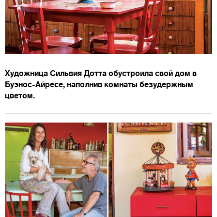
Художница Сильвия Дотта обустроила свой дом в
Буэнос-Айресе, наполнив комнаты безудержным
цветом.