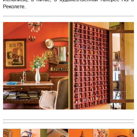
Реколете.