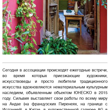
Сегодня в ассоциации происходят ежегодные встречи,
во время которых приезжающие художники,
искусствоведы и просто любители традиционного
искусства вдохновляются нематериальным культурным
наследием, объявленным объектом ЮНЕСКО в 2015
году. Сильвия выставляет свои работы по всему миру
на Андае (на французских Пиренеях, на границе с
Испанией), в Китае, в художественной галерее AG в