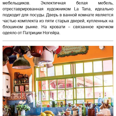
мебельщиков. Эклектичная белая мебель,
отреставрированная художником La Tana, идеально
подходит для посуды. Дверь в ванной комнате является
частью комплекта из пяти старых дверей, купленных на
блошином рынке. На кровати – связанное крючком
одеяло от Патриции Ногейра.