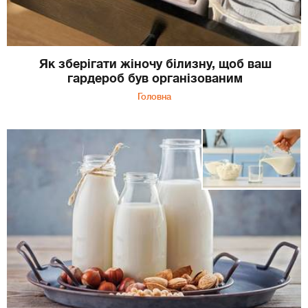
Як зберігати жіночу білизну, щоб ваш
гардероб був організованим
Головна