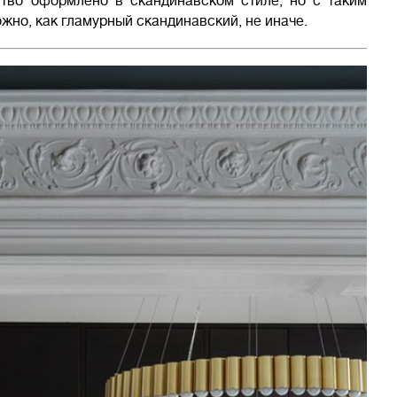
ство оформлено в скандинавском стиле, но с таким
жно, как гламурный скандинавский, не иначе.