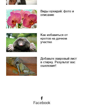
Виды орхидей: фото и
описание
Как избавиться от
кротов на дачном
участке
Добавьте лавровый лист
в стирку. Результат вас
ошеломит!
Facebook