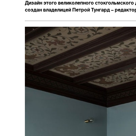
Дизайн этого великолепного стокгольмског
создан владелицей Петрой Тунгард – редакто