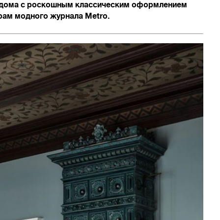
о дома с роскошным классическим оформлением
рам модного журнала Metro.