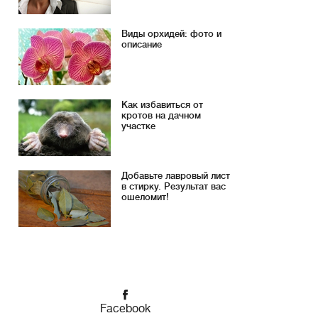
Виды орхидей: фото и
описание
Как избавиться от
кротов на дачном
участке
Добавьте лавровый лист
в стирку. Результат вас
ошеломит!
Facebook