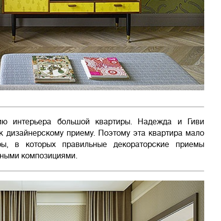
ию интерьера большой квартиры. Надежда и Гиви
к дизайнерскому приему. Поэтому эта квартира мало
ры, в которых правильные декораторские приемы
тными композициями.