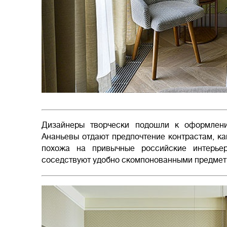
Дизайнеры творчески подошли к оформлен
Ананьевы отдают предпочтение контрастам, ка
похожа на привычные российские интерье
соседствуют удобно скомпонованными предме