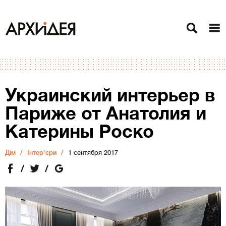
Украинский интерьер в
Париже от Анатолия и
Катерины Роско
Дiм
Інтер'єри
1 сентября 2017