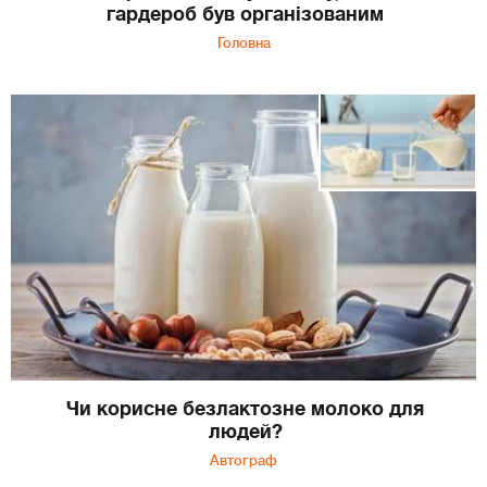
гардероб був організованим
Головна
Чи корисне безлактозне молоко для
людей?
Автограф