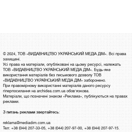
© 2024, ТОВ «ВИДАВНИЦТВО УКРАЇНСЬКИЙ МЕДІА ДІМ». Всі права
захищені.
Усі права на матеріали, опубліковані на цьому ресурсі, належать
ТОВ «ВИДАВНИЦТВО УКРАЇНСЬКИЙ МЕДІА ДІМ». Будь-яке
використання матеріалів без письмового дозволу ТОВ
«ВИДАВНИЦТВО УКРАЇНСЬКИЙ МЕДІА ДІМ» заборонено.
При правомірному використанні матеріалів даного ресурсу
гіперпосилання на archidea.com.ua обов'язкова.
Матеріали, що позначені знаком «Реклама», публікуються на правах
реклами.
З питань реклами звертайтесь:
reklama@mediadim.com.ua
Тел: +38 (044) 207-33-05, +38 (044) 207-97-00, +38 (044) 207-97-15.