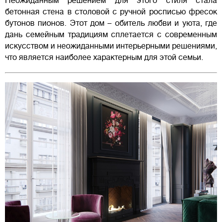
Неожиданным решением для этого стиля стала
бетонная стена в столовой с ручной росписью фресок
бутонов пионов. Этот дом – обитель любви и уюта, где
дань семейным традициям сплетается с современным
искусством и неожиданными интерьерными решениями,
что является наиболее характерным для этой семьи.