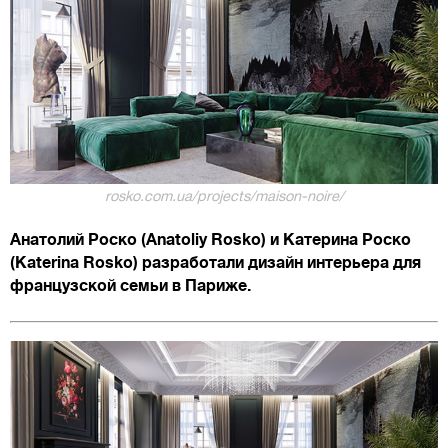
rosko.com.ua/projects/maison-noire/
Анатолий Роско (Anatoliy Rosko) и Катерина Роско
(Katerina Rosko) разработали дизайн интерьера для
французской семьи в Париже.