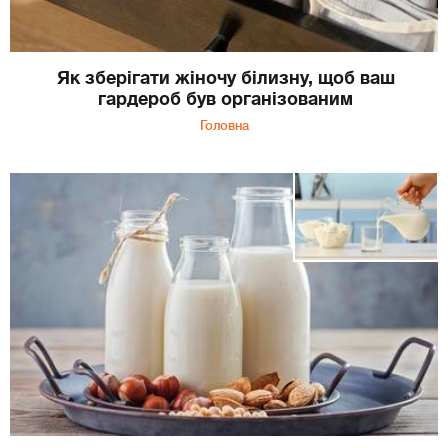
Як зберігати жіночу білизну, щоб ваш
гардероб був організованим
Головна