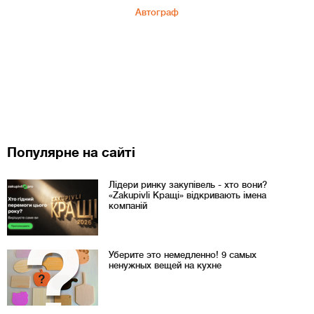
Автограф
Популярне на сайті
Лідери ринку закупівель - хто вони?
«Zakupivli Кращі» відкривають імена
компаній
Уберите это немедленно! 9 самых
ненужных вещей на кухне