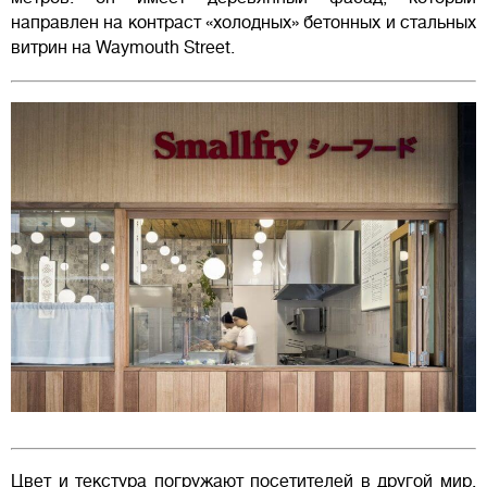
направлен на контраст «холодных» бетонных и стальных
витрин на Waymouth Street.
Цвет и текстура погружают посетителей в другой мир,