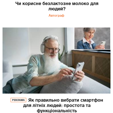
Чи корисне безлактозне молоко для
людей?
Автограф
Як правильно вибрати смартфон
РЕКЛАМА
для літніх людей: простота та
функціональність