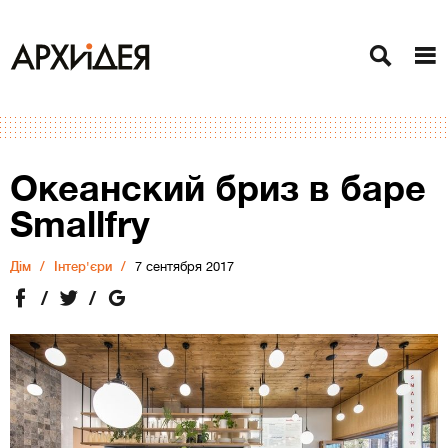
Океанский бриз в баре
Smallfry
Дiм
Інтер'єри
7 сентября 2017