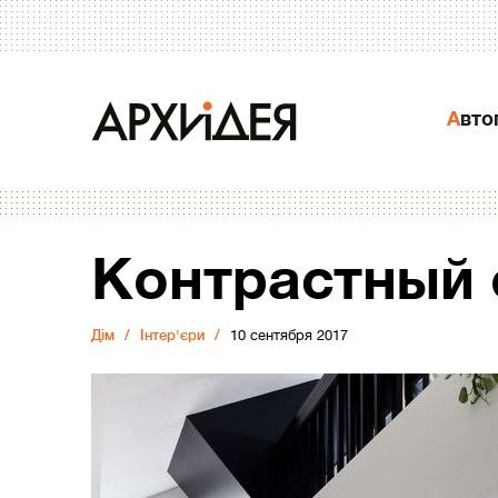
Авт
Контрастный 
Дiм
Інтер'єри
10 сентября 2017