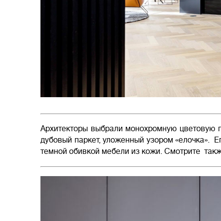
Архитекторы выбрали монохромную цветовую г
дубовый паркет, уложенный узором «елочка». Е
темной обивкой мебели из кожи. Cмотрите такж