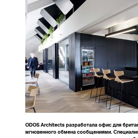
ODOS Architects разработала офис для брита
мгновенного обмена сообщениями. Специали