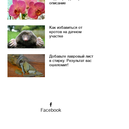
описание
Как избавиться от
кротов на дачном
участке
Добавьте лавровый лист
в стирку. Результат вас
ошеломит!
Facebook