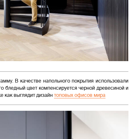
амму. В качестве напольного покрытия использовали
го бледный цвет компенсируется черной древесиной и
е как выглядит дизайн
топовых офисов мира