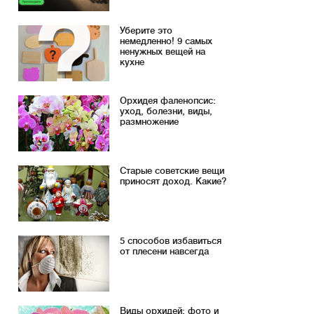
Уберите это
немедленно! 9 самых
ненужных вещей на
кухне
Орхидея фаленопсис:
уход, болезни, виды,
размножение
Старые советские вещи
приносят доход. Какие?
5 способов избавиться
от плесени навсегда
Виды орхидей: фото и