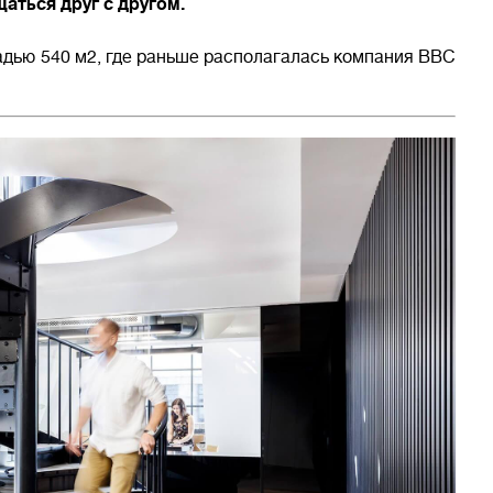
аться друг с другом.
дью 540 м2, где раньше располагалась компания BBC