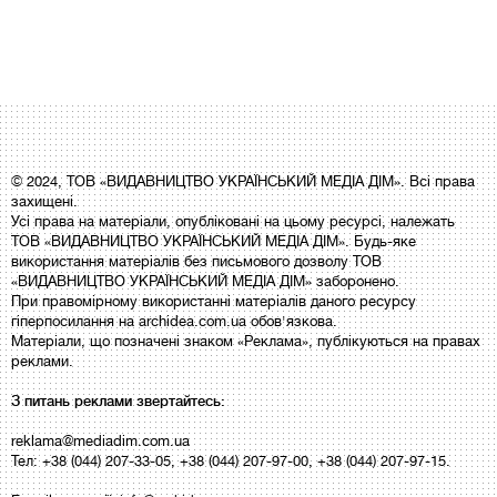
© 2024, ТОВ «ВИДАВНИЦТВО УКРАЇНСЬКИЙ МЕДІА ДІМ». Всі права
захищені.
Усі права на матеріали, опубліковані на цьому ресурсі, належать
ТОВ «ВИДАВНИЦТВО УКРАЇНСЬКИЙ МЕДІА ДІМ». Будь-яке
використання матеріалів без письмового дозволу ТОВ
«ВИДАВНИЦТВО УКРАЇНСЬКИЙ МЕДІА ДІМ» заборонено.
При правомірному використанні матеріалів даного ресурсу
гіперпосилання на archidea.com.ua обов'язкова.
Матеріали, що позначені знаком «Реклама», публікуються на правах
реклами.
З питань реклами звертайтесь:
reklama@mediadim.com.ua
Тел: +38 (044) 207-33-05, +38 (044) 207-97-00, +38 (044) 207-97-15.