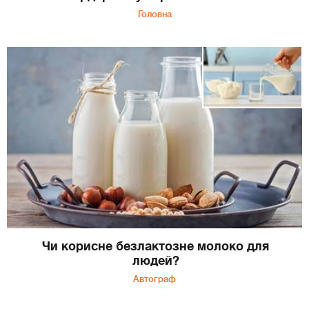
Головна
Чи корисне безлактозне молоко для
людей?
Автограф