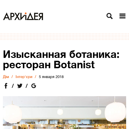
Изысканная ботаника:
ресторан Botanist
Дiм
Інтер'єри
5 января 2018