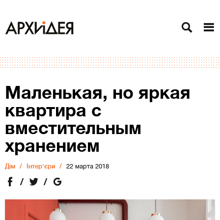
Маленькая, но яркая
квартира с
вместительным
хранением
Дiм
Інтер'єри
22 марта 2018