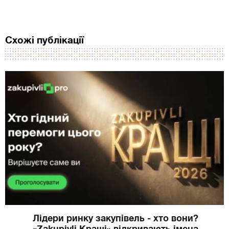
Схожі публікації
Лідери ринку закупівель - хто вони?