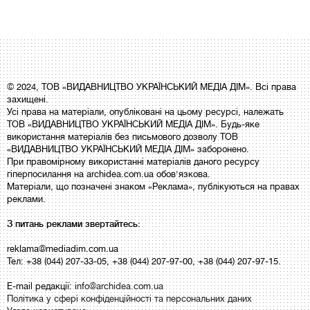
© 2024, ТОВ «ВИДАВНИЦТВО УКРАЇНСЬКИЙ МЕДІА ДІМ». Всі права
захищені.
Усі права на матеріали, опубліковані на цьому ресурсі, належать
ТОВ «ВИДАВНИЦТВО УКРАЇНСЬКИЙ МЕДІА ДІМ». Будь-яке
використання матеріалів без письмового дозволу ТОВ
«ВИДАВНИЦТВО УКРАЇНСЬКИЙ МЕДІА ДІМ» заборонено.
При правомірному використанні матеріалів даного ресурсу
гіперпосилання на archidea.com.ua обов'язкова.
Матеріали, що позначені знаком «Реклама», публікуються на правах
реклами.
З питань реклами звертайтесь:
reklama@mediadim.com.ua
Тел: +38 (044) 207-33-05, +38 (044) 207-97-00, +38 (044) 207-97-15.
E-mail редакції:
info@archidea.com.ua
Політика у сфері конфіденційності та персональних даних