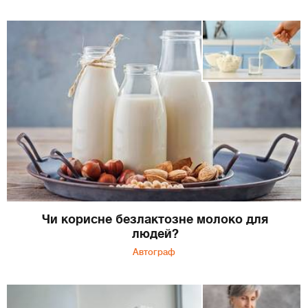
Чи корисне безлактозне молоко для
людей?
Автограф