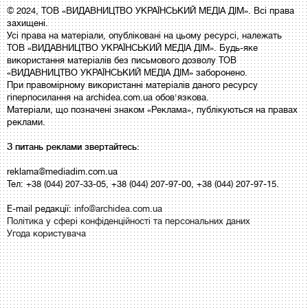
© 2024, ТОВ «ВИДАВНИЦТВО УКРАЇНСЬКИЙ МЕДІА ДІМ». Всі права
захищені.
Усі права на матеріали, опубліковані на цьому ресурсі, належать
ТОВ «ВИДАВНИЦТВО УКРАЇНСЬКИЙ МЕДІА ДІМ». Будь-яке
використання матеріалів без письмового дозволу ТОВ
«ВИДАВНИЦТВО УКРАЇНСЬКИЙ МЕДІА ДІМ» заборонено.
При правомірному використанні матеріалів даного ресурсу
гіперпосилання на archidea.com.ua обов'язкова.
Матеріали, що позначені знаком «Реклама», публікуються на правах
реклами.
З питань реклами звертайтесь:
reklama@mediadim.com.ua
Тел: +38 (044) 207-33-05, +38 (044) 207-97-00, +38 (044) 207-97-15.
E-mail редакції:
info@archidea.com.ua
Політика у сфері конфіденційності та персональних даних
Угода користувача