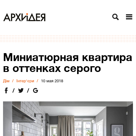
Миниатюрная квартира
в оттенках серого
Дiм
Інтер'єри
10 мая 2018