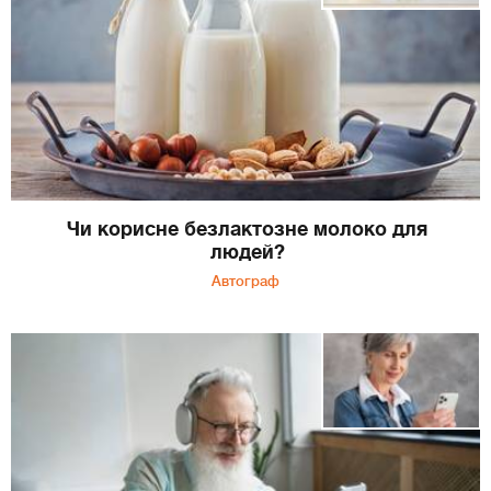
Чи корисне безлактозне молоко для
людей?
Автограф